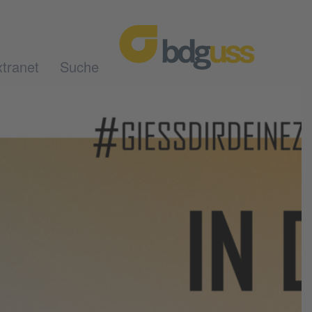
tranet
Suche