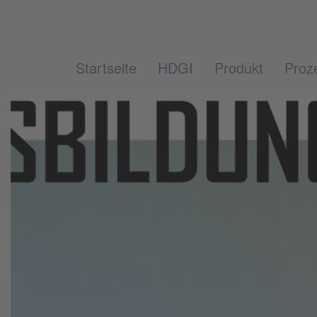
Startseite
HDGI
Produkt
Proz