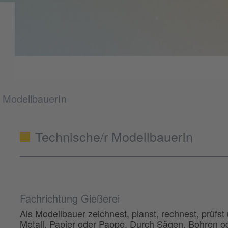
 ModellbauerIn
Technische/r ModellbauerIn
Fachrichtung Gießerei
Als Modellbauer zeichnest, planst, rechnest, prüfst
Metall, Papier oder Pappe. Durch Sägen, Bohren ode