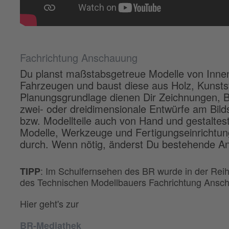
Fachrichtung Anschauung
Du planst maßstabsgetreue Modelle von Inn
Fahrzeugen und baust diese aus Holz, Kunstst
Planungsgrundlage dienen Dir Zeichnungen, Bi
zwei- oder dreidimensionale Entwürfe am Bild
bzw. Modellteile auch von Hand und gestaltest
Modelle, Werkzeuge und Fertigungseinrichtun
durch. Wenn nötig, änderst Du bestehende A
: Im Schulfernsehen des BR wurde in der Reihe
TIPP
des Technischen Modellbauers Fachrichtung Anscha
Hier geht's zur
BR-Mediathek