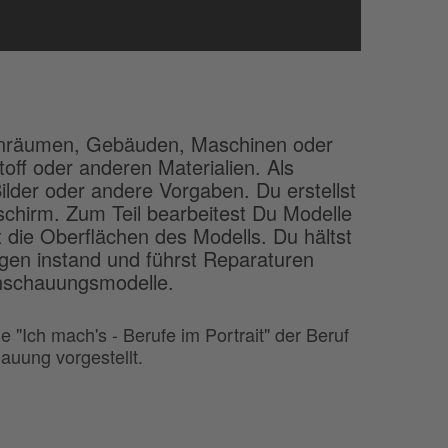
enräumen, Gebäuden, Maschinen oder
off oder anderen Materialien. Als
lder oder andere Vorgaben. Du erstellst
schirm. Zum Teil bearbeitest Du Modelle
 die Oberflächen des Modells. Du hältst
gen instand und führst Reparaturen
nschauungsmodelle.
 "Ich mach's - Berufe im Portrait" der Beruf
uung vorgestellt.