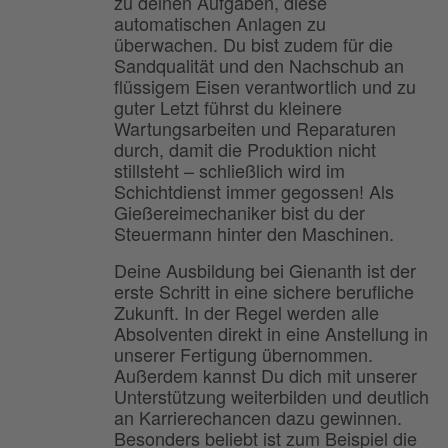
zu deinen Aufgaben, diese
automatischen Anlagen zu
überwachen. Du bist zudem für die
Sandqualität und den Nachschub an
flüssigem Eisen verantwortlich und zu
guter Letzt führst du kleinere
Wartungsarbeiten und Reparaturen
durch, damit die Produktion nicht
stillsteht – schließlich wird im
Schichtdienst immer gegossen! Als
Gießereimechaniker bist du der
Steuermann hinter den Maschinen.
Deine Ausbildung bei Gienanth ist der
erste Schritt in eine sichere berufliche
Zukunft. In der Regel werden alle
Absolventen direkt in eine Anstellung in
unserer Fertigung übernommen.
Außerdem kannst Du dich mit unserer
Unterstützung weiterbilden und deutlich
an Karrierechancen dazu gewinnen.
Besonders beliebt ist zum Beispiel die