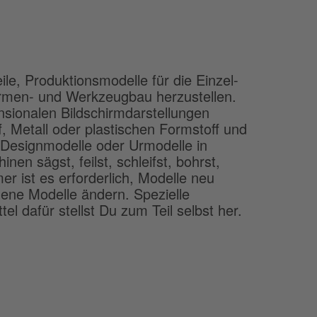
ile, Produktionsmodelle für die Einzel-
ormen- und Werkzeugbau herzustellen.
sionalen Bildschirmdarstellungen
f, Metall oder plastischen Formstoff und
Designmodelle oder Urmodelle in
n sägst, feilst, schleifst, bohrst,
er ist es erforderlich, Modelle neu
dene Modelle ändern. Spezielle
el dafür stellst Du zum Teil selbst her.