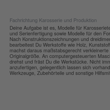
Fachrichtung Karosserie und Produktion
Deine Aufgabe ist es, Modelle für Karosseriete
und Serienfertigung sowie Modelle für den F
Nach Konstruktionszeichnungen und dreidimen
bearbeitest Du Werkstoffe wie Holz, Kunststof
machst daraus maßstabsgerecht verkleinerte 
Originalgröße. An computergesteuerten Maschine
drehst und fräst Du die Werkstücke. Nicht imm
anzufertigen, gelegentlich lassen sich vorhan
Werkzeuge, Zubehörteile und sonstige Hilfsmitt