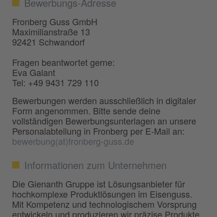
Bewerbungs-Adresse
Fronberg Guss GmbH
Maximilianstraße 13
92421 Schwandorf
Fragen beantwortet gerne:
Eva Galant
Tel: +49 9431 729 110
Bewerbungen werden ausschließlich in digitaler
Form angenommen. Bitte sende deine
vollständigen Bewerbungsunterlagen an unsere
Personalabteilung in Fronberg per E-Mail an:
bewerbung(at)fronberg-guss.de
Informationen zum Unternehmen
Die Gienanth Gruppe ist Lösungsanbieter für
hochkomplexe Produktlösungen im Eisenguss.
Mit Kompetenz und technologischem Vorsprung
entwickeln und produzieren wir präzise Produkte