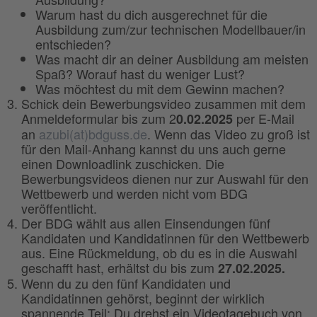
Warum hast du dich ausgerechnet für die
Ausbildung zum/zur technischen Modellbauer/in
entschieden?
Was macht dir an deiner Ausbildung am meisten
Spaß? Worauf hast du weniger Lust?
Was möchtest du mit dem Gewinn machen?
Schick dein Bewerbungsvideo zusammen mit dem
Anmeldeformular bis zum 2
per E-Mail
0.02.2025
an
azubi(at)bdguss.de
. Wenn das Video zu groß ist
für den Mail-Anhang kannst du uns auch gerne
einen Downloadlink zuschicken. Die
Bewerbungsvideos dienen nur zur Auswahl für den
Wettbewerb und werden nicht vom BDG
veröffentlicht.
Der BDG wählt aus allen Einsendungen fünf
Kandidaten und Kandidatinnen für den Wettbewerb
aus. Eine Rückmeldung, ob du es in die Auswahl
geschafft hast, erhältst du bis zum
27.02.2025.
Wenn du zu den fünf Kandidaten und
Kandidatinnen gehörst, beginnt der wirklich
spannende Teil: Du drehst ein Videotagebuch von