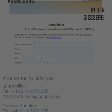
Kontakt für Rückfragen
Laura Mika
Tel.:
+49 211 6871 235
Mail:
laura.mika@bdguss.de
Corinna Knöpken
Tel.:
+49 211 6871 335