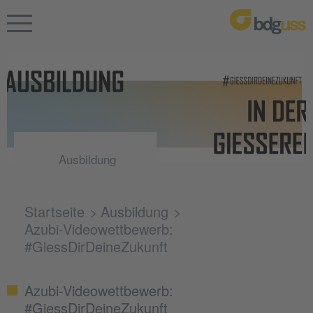
Ausbildung
Startseite
Ausbildung
Azubi-Videowettbewerb:
#GiessDirDeineZukunft
Azubi-Videowettbewerb:
#GiessDirDeineZukunft