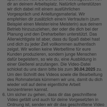
dir an deinem Arbeitsplatz. Natürlich unterstützen
wir dich dabei mit einem ausführlichen
Vorgespräch und Anleitungsmaterial. Wir
empfehlen dir zusätzlich eine/n Vertraute/n (zum
Beispiel einen Meister/eine Meisterin) aus deinem
Betrieb hinzuzuziehen, der oder die dich bei der
Planung und den Dreharbeiten unterstützt. Das
Allerwichtigste ist aber, dass du Spaß dabei hast
und dich zu jeder Zeit vollkommen authentisch
zeigst. Wir wollen keine Werbefilme für eure
Kunden produzieren, sondern junge Menschen
dafür begeistern, so wie du, eine Ausbildung in
einer Gießerei anzufangen. Die Video-Datei
schickst du uns dann bitte bis zum
zu.
30.04.2025
Um den Schnitt des Videos sowie die Bearbeitung
des Rohmaterials kümmern wir uns, damit du dich
wieder voll auf deine eigentliche Arbeit
konzentrieren kannst.
Um sicher zu gehen, dass dir das geschnittene
Video gefällt und auch für deine Vorgesetzten in
Ordnung ist, senden wir dir das geschnittene Video