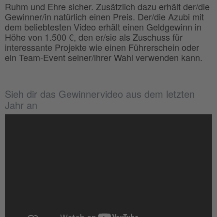
Ruhm und Ehre sicher. Zusätzlich dazu erhält der/die
Gewinner/in natürlich einen Preis. Der/die Azubi mit
dem beliebtesten Video erhält einen Geldgewinn in
Höhe von 1.500 €, den er/sie als Zuschuss für
interessante Projekte wie einen Führerschein oder
ein Team-Event seiner/ihrer Wahl verwenden kann.
Sieh dir das Gewinnervideo aus dem letzten
Jahr an