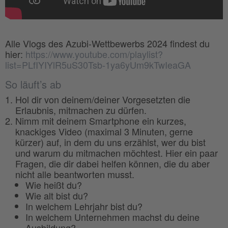
Alle Vlogs des Azubi-Wettbewerbs 2024 findest du
hier:
https://www.youtube.com/playlist?
list=PLfIYIYlR5uS30Tsb-1ya6yUm9kTwIeaGA
So läuft’s ab
Hol dir von deinem/deiner Vorgesetzten die
Erlaubnis, mitmachen zu dürfen.
Nimm mit deinem Smartphone ein kurzes,
knackiges Video (maximal 3 Minuten, gerne
kürzer) auf, in dem du uns erzählst, wer du bist
und warum du mitmachen möchtest. Hier ein paar
Fragen, die dir dabei helfen können, die du aber
nicht alle beantworten musst.
Wie heißt du?
Wie alt bist du?
In welchem Lehrjahr bist du?
In welchem Unternehmen machst du deine
Ausbildung?