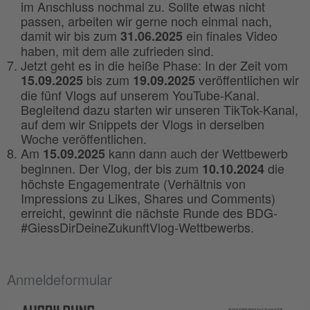
im Anschluss nochmal zu. Sollte etwas nicht
passen, arbeiten wir gerne noch einmal nach,
damit wir bis zum
ein finales Video
31.06.2025
haben, mit dem alle zufrieden sind.
Jetzt geht es in die heiße Phase: In der Zeit vom
bis zum
veröffentlichen wir
15.09.2025
19.09.2025
die fünf Vlogs auf unserem YouTube-Kanal.
Begleitend dazu starten wir unseren TikTok-Kanal,
auf dem wir Snippets der Vlogs in derselben
Woche veröffentlichen.
Am
kann dann auch der Wettbewerb
15.09.2025
beginnen. Der Vlog, der bis zum
die
10.10.2024
höchste Engagementrate (Verhältnis von
Impressions zu Likes, Shares und Comments)
erreicht, gewinnt die nächste Runde des BDG-
#GiessDirDeineZukunftVlog-Wettbewerbs.
Anmeldeformular