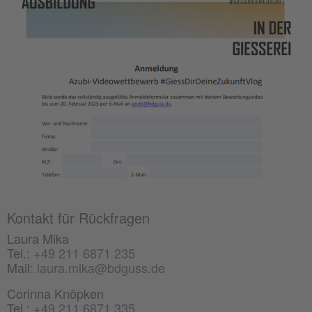
Kontakt für Rückfragen
Laura Mika
Tel.:
+49 211 6871 235
Mail:
laura.mika@bdguss.de
Corinna Knöpken
Tel.:
+49 211 6871 335