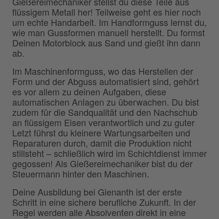
Gießereimechaniker stellst du diese Teile aus
flüssigem Metall her! Teilweise geht es hier noch
um echte Handarbeit. Im Handformguss lernst du,
wie man Gussformen manuell herstellt. Du formst
Deinen Motorblock aus Sand und gießt ihn dann
ab.
Im Maschinenformguss, wo das Herstellen der
Form und der Abguss automatisiert sind, gehört
es vor allem zu deinen Aufgaben, diese
automatischen Anlagen zu überwachen. Du bist
zudem für die Sandqualität und den Nachschub
an flüssigem Eisen verantwortlich und zu guter
Letzt führst du kleinere Wartungsarbeiten und
Reparaturen durch, damit die Produktion nicht
stillsteht – schließlich wird im Schichtdienst immer
gegossen! Als Gießereimechaniker bist du der
Steuermann hinter den Maschinen.
Deine Ausbildung bei Gienanth ist der erste
Schritt in eine sichere berufliche Zukunft. In der
Regel werden alle Absolventen direkt in eine