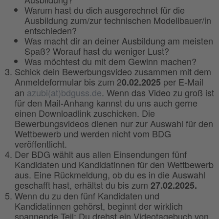
Warum hast du dich ausgerechnet für die
Ausbildung zum/zur technischen Modellbauer/in
entschieden?
Was macht dir an deiner Ausbildung am meisten
Spaß? Worauf hast du weniger Lust?
Was möchtest du mit dem Gewinn machen?
Schick dein Bewerbungsvideo zusammen mit dem
Anmeldeformular bis zum 2
per E-Mail
0.02.2025
an
azubi(at)bdguss.de
. Wenn das Video zu groß ist
für den Mail-Anhang kannst du uns auch gerne
einen Downloadlink zuschicken. Die
Bewerbungsvideos dienen nur zur Auswahl für den
Wettbewerb und werden nicht vom BDG
veröffentlicht.
Der BDG wählt aus allen Einsendungen fünf
Kandidaten und Kandidatinnen für den Wettbewerb
aus. Eine Rückmeldung, ob du es in die Auswahl
geschafft hast, erhältst du bis zum
27.02.2025.
Wenn du zu den fünf Kandidaten und
Kandidatinnen gehörst, beginnt der wirklich
spannende Teil: Du drehst ein Videotagebuch von