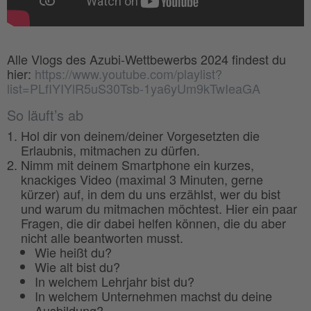
Alle Vlogs des Azubi-Wettbewerbs 2024 findest du
hier:
https://www.youtube.com/playlist?
list=PLfIYIYlR5uS30Tsb-1ya6yUm9kTwIeaGA
So läuft’s ab
Hol dir von deinem/deiner Vorgesetzten die
Erlaubnis, mitmachen zu dürfen.
Nimm mit deinem Smartphone ein kurzes,
knackiges Video (maximal 3 Minuten, gerne
kürzer) auf, in dem du uns erzählst, wer du bist
und warum du mitmachen möchtest. Hier ein paar
Fragen, die dir dabei helfen können, die du aber
nicht alle beantworten musst.
Wie heißt du?
Wie alt bist du?
In welchem Lehrjahr bist du?
In welchem Unternehmen machst du deine
Ausbildung?