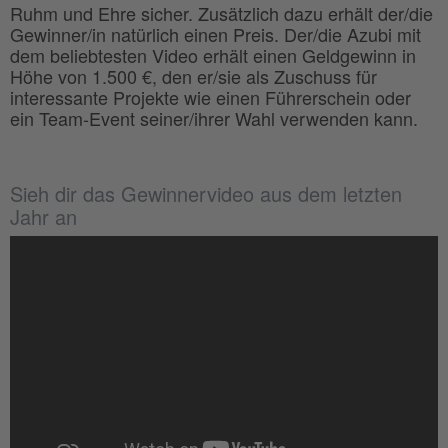
Ruhm und Ehre sicher. Zusätzlich dazu erhält der/die
Gewinner/in natürlich einen Preis. Der/die Azubi mit
dem beliebtesten Video erhält einen Geldgewinn in
Höhe von 1.500 €, den er/sie als Zuschuss für
interessante Projekte wie einen Führerschein oder
ein Team-Event seiner/ihrer Wahl verwenden kann.
Sieh dir das Gewinnervideo aus dem letzten
Jahr an