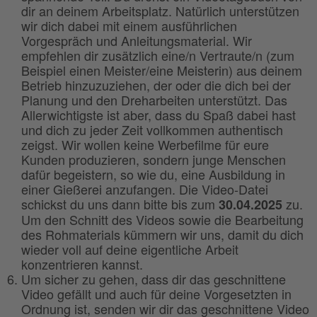
dir an deinem Arbeitsplatz. Natürlich unterstützen
wir dich dabei mit einem ausführlichen
Vorgespräch und Anleitungsmaterial. Wir
empfehlen dir zusätzlich eine/n Vertraute/n (zum
Beispiel einen Meister/eine Meisterin) aus deinem
Betrieb hinzuzuziehen, der oder die dich bei der
Planung und den Dreharbeiten unterstützt. Das
Allerwichtigste ist aber, dass du Spaß dabei hast
und dich zu jeder Zeit vollkommen authentisch
zeigst. Wir wollen keine Werbefilme für eure
Kunden produzieren, sondern junge Menschen
dafür begeistern, so wie du, eine Ausbildung in
einer Gießerei anzufangen. Die Video-Datei
schickst du uns dann bitte bis zum
zu.
30.04.2025
Um den Schnitt des Videos sowie die Bearbeitung
des Rohmaterials kümmern wir uns, damit du dich
wieder voll auf deine eigentliche Arbeit
konzentrieren kannst.
Um sicher zu gehen, dass dir das geschnittene
Video gefällt und auch für deine Vorgesetzten in
Ordnung ist, senden wir dir das geschnittene Video