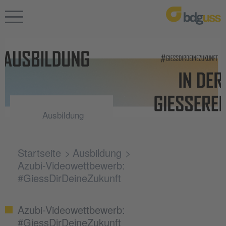
Ausbildung
Startseite
Ausbildung
Azubi-Videowettbewerb:
#GiessDirDeineZukunft
Azubi-Videowettbewerb:
#GiessDirDeineZukunft