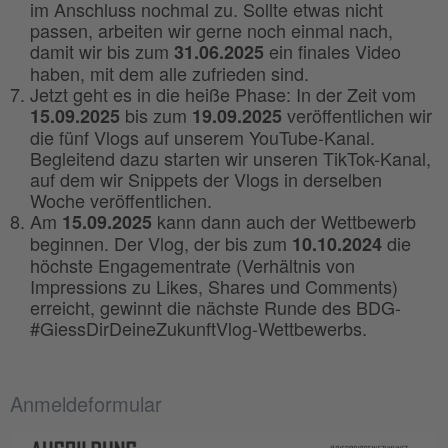
im Anschluss nochmal zu. Sollte etwas nicht
passen, arbeiten wir gerne noch einmal nach,
damit wir bis zum
ein finales Video
31.06.2025
haben, mit dem alle zufrieden sind.
Jetzt geht es in die heiße Phase: In der Zeit vom
bis zum
veröffentlichen wir
15.09.2025
19.09.2025
die fünf Vlogs auf unserem YouTube-Kanal.
Begleitend dazu starten wir unseren TikTok-Kanal,
auf dem wir Snippets der Vlogs in derselben
Woche veröffentlichen.
Am
kann dann auch der Wettbewerb
15.09.2025
beginnen. Der Vlog, der bis zum
die
10.10.2024
höchste Engagementrate (Verhältnis von
Impressions zu Likes, Shares und Comments)
erreicht, gewinnt die nächste Runde des BDG-
#GiessDirDeineZukunftVlog-Wettbewerbs.
Anmeldeformular