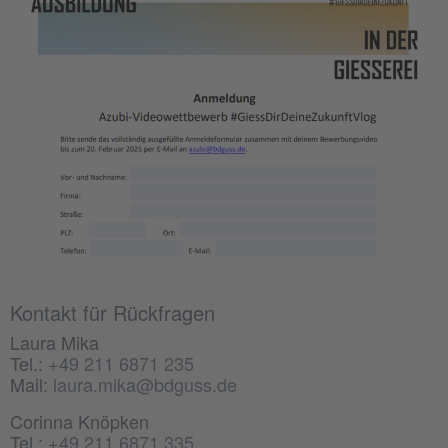
Kontakt für Rückfragen
Laura Mika
Tel.:
+49 211 6871 235
Mail:
laura.mika@bdguss.de
Corinna Knöpken
Tel.:
+49 211 6871 335