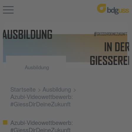
Ausbildung
Startseite
Ausbildung
Azubi-Videowettbewerb:
#GiessDirDeineZukunft
Azubi-Videowettbewerb:
#GiessDirDeineZukunft