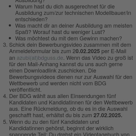
Warum hast du dich ausgerechnet für die
Ausbildung zum/zur technischen Modellbauer/in
entschieden?
Was macht dir an deiner Ausbildung am meisten
Spaß? Worauf hast du weniger Lust?
Was möchtest du mit dem Gewinn machen?
Schick dein Bewerbungsvideo zusammen mit dem
Anmeldeformular bis zum 2
per E-Mail
0.02.2025
an
azubi(at)bdguss.de
. Wenn das Video zu groß ist
für den Mail-Anhang kannst du uns auch gerne
einen Downloadlink zuschicken. Die
Bewerbungsvideos dienen nur zur Auswahl für den
Wettbewerb und werden nicht vom BDG
veröffentlicht.
Der BDG wählt aus allen Einsendungen fünf
Kandidaten und Kandidatinnen für den Wettbewerb
aus. Eine Rückmeldung, ob du es in die Auswahl
geschafft hast, erhältst du bis zum
27.02.2025.
Wenn du zu den fünf Kandidaten und
Kandidatinnen gehörst, beginnt der wirklich
spannende Teil: Du drehst ein Videotagebuch von