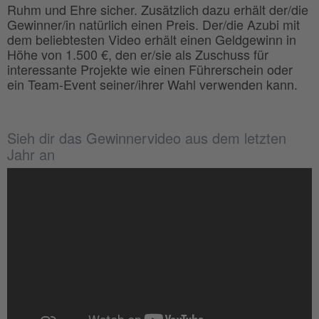
Ruhm und Ehre sicher. Zusätzlich dazu erhält der/die
Gewinner/in natürlich einen Preis. Der/die Azubi mit
dem beliebtesten Video erhält einen Geldgewinn in
Höhe von 1.500 €, den er/sie als Zuschuss für
interessante Projekte wie einen Führerschein oder
ein Team-Event seiner/ihrer Wahl verwenden kann.
Sieh dir das Gewinnervideo aus dem letzten
Jahr an