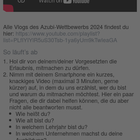
Alle Vlogs des Azubi-Wettbewerbs 2024 findest du
hier:
https://www.youtube.com/playlist?
list=PLfIYIYlR5uS30Tsb-1ya6yUm9kTwIeaGA
So läuft’s ab
Hol dir von deinem/deiner Vorgesetzten die
Erlaubnis, mitmachen zu dürfen.
Nimm mit deinem Smartphone ein kurzes,
knackiges Video (maximal 3 Minuten, gerne
kürzer) auf, in dem du uns erzählst, wer du bist
und warum du mitmachen möchtest. Hier ein paar
Fragen, die dir dabei helfen können, die du aber
nicht alle beantworten musst.
Wie heißt du?
Wie alt bist du?
In welchem Lehrjahr bist du?
In welchem Unternehmen machst du deine
Ausbildung?