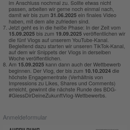
im Anschluss nochmal zu. Sollte etwas nicht
passen, arbeiten wir gerne noch einmal nach,
damit wir bis zum
ein finales Video
31.06.2025
haben, mit dem alle zufrieden sind.
Jetzt geht es in die heiße Phase: In der Zeit vom
bis zum
veröffentlichen wir
15.09.2025
19.09.2025
die fünf Vlogs auf unserem YouTube-Kanal.
Begleitend dazu starten wir unseren TikTok-Kanal,
auf dem wir Snippets der Vlogs in derselben
Woche veröffentlichen.
Am
kann dann auch der Wettbewerb
15.09.2025
beginnen. Der Vlog, der bis zum
die
10.10.2024
höchste Engagementrate (Verhältnis von
Impressions zu Likes, Shares und Comments)
erreicht, gewinnt die nächste Runde des BDG-
#GiessDirDeineZukunftVlog-Wettbewerbs.
Anmeldeformular