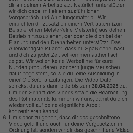
dir an deinem Arbeitsplatz. Natürlich unterstützen
wir dich dabei mit einem ausführlichen
Vorgespräch und Anleitungsmaterial. Wir
empfehlen dir zusätzlich eine/n Vertraute/n (zum
Beispiel einen Meister/eine Meisterin) aus deinem
Betrieb hinzuzuziehen, der oder die dich bei der
Planung und den Dreharbeiten unterstützt. Das
Allerwichtigste ist aber, dass du Spaß dabei hast
und dich zu jeder Zeit vollkommen authentisch
zeigst. Wir wollen keine Werbefilme für eure
Kunden produzieren, sondern junge Menschen
dafür begeistern, so wie du, eine Ausbildung in
einer Gießerei anzufangen. Die Video-Datei
schickst du uns dann bitte bis zum
zu.
30.04.2025
Um den Schnitt des Videos sowie die Bearbeitung
des Rohmaterials kümmern wir uns, damit du dich
wieder voll auf deine eigentliche Arbeit
konzentrieren kannst.
Um sicher zu gehen, dass dir das geschnittene
Video gefällt und auch für deine Vorgesetzten in
Ordnung ist, senden wir dir das geschnittene Video