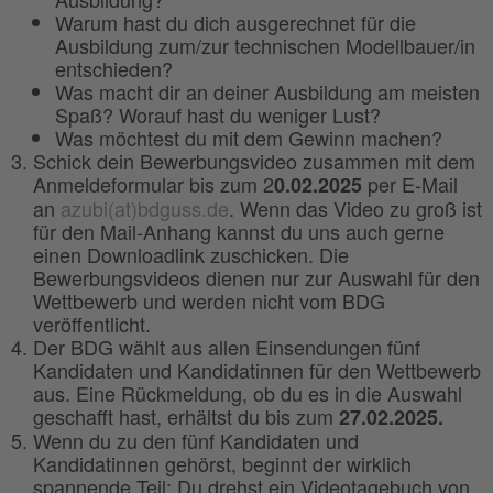
Warum hast du dich ausgerechnet für die
Ausbildung zum/zur technischen Modellbauer/in
entschieden?
Was macht dir an deiner Ausbildung am meisten
Spaß? Worauf hast du weniger Lust?
Was möchtest du mit dem Gewinn machen?
Schick dein Bewerbungsvideo zusammen mit dem
Anmeldeformular bis zum 2
per E-Mail
0.02.2025
an
azubi(at)bdguss.de
. Wenn das Video zu groß ist
für den Mail-Anhang kannst du uns auch gerne
einen Downloadlink zuschicken. Die
Bewerbungsvideos dienen nur zur Auswahl für den
Wettbewerb und werden nicht vom BDG
veröffentlicht.
Der BDG wählt aus allen Einsendungen fünf
Kandidaten und Kandidatinnen für den Wettbewerb
aus. Eine Rückmeldung, ob du es in die Auswahl
geschafft hast, erhältst du bis zum
27.02.2025.
Wenn du zu den fünf Kandidaten und
Kandidatinnen gehörst, beginnt der wirklich
spannende Teil: Du drehst ein Videotagebuch von