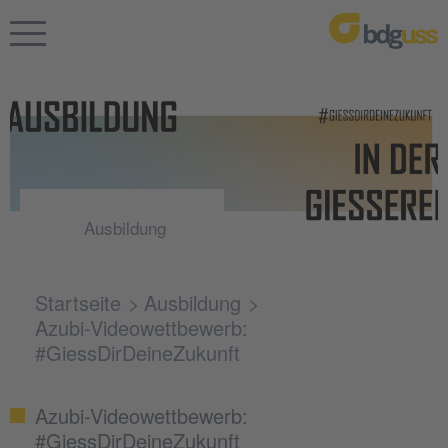
Ausbildung
Startseite
Ausbildung
Azubi-Videowettbewerb:
#GiessDirDeineZukunft
Azubi-Videowettbewerb:
#GiessDirDeineZukunft