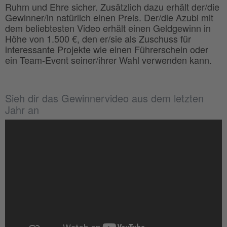
Ruhm und Ehre sicher. Zusätzlich dazu erhält der/die
Gewinner/in natürlich einen Preis. Der/die Azubi mit
dem beliebtesten Video erhält einen Geldgewinn in
Höhe von 1.500 €, den er/sie als Zuschuss für
interessante Projekte wie einen Führerschein oder
ein Team-Event seiner/ihrer Wahl verwenden kann.
Sieh dir das Gewinnervideo aus dem letzten
Jahr an