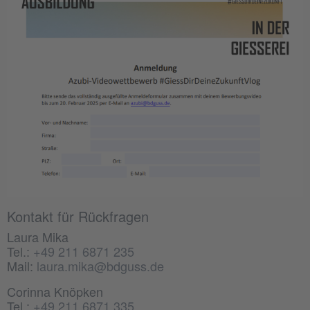
Kontakt für Rückfragen
Laura Mika
Tel.:
+49 211 6871 235
Mail:
laura.mika@bdguss.de
Corinna Knöpken
Tel.:
+49 211 6871 335