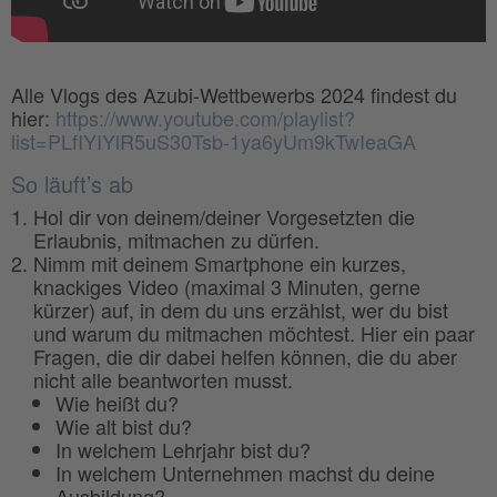
Alle Vlogs des Azubi-Wettbewerbs 2024 findest du
hier:
https://www.youtube.com/playlist?
list=PLfIYIYlR5uS30Tsb-1ya6yUm9kTwIeaGA
So läuft’s ab
Hol dir von deinem/deiner Vorgesetzten die
Erlaubnis, mitmachen zu dürfen.
Nimm mit deinem Smartphone ein kurzes,
knackiges Video (maximal 3 Minuten, gerne
kürzer) auf, in dem du uns erzählst, wer du bist
und warum du mitmachen möchtest. Hier ein paar
Fragen, die dir dabei helfen können, die du aber
nicht alle beantworten musst.
Wie heißt du?
Wie alt bist du?
In welchem Lehrjahr bist du?
In welchem Unternehmen machst du deine
Ausbildung?