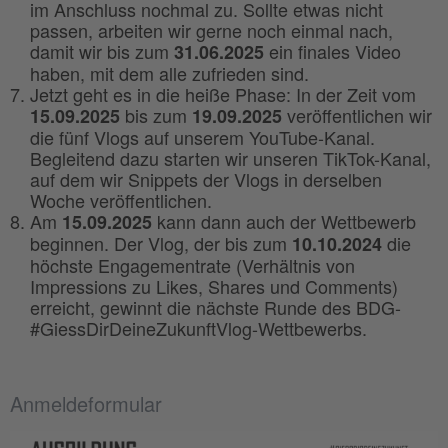
im Anschluss nochmal zu. Sollte etwas nicht
passen, arbeiten wir gerne noch einmal nach,
damit wir bis zum
ein finales Video
31.06.2025
haben, mit dem alle zufrieden sind.
Jetzt geht es in die heiße Phase: In der Zeit vom
bis zum
veröffentlichen wir
15.09.2025
19.09.2025
die fünf Vlogs auf unserem YouTube-Kanal.
Begleitend dazu starten wir unseren TikTok-Kanal,
auf dem wir Snippets der Vlogs in derselben
Woche veröffentlichen.
Am
kann dann auch der Wettbewerb
15.09.2025
beginnen. Der Vlog, der bis zum
die
10.10.2024
höchste Engagementrate (Verhältnis von
Impressions zu Likes, Shares und Comments)
erreicht, gewinnt die nächste Runde des BDG-
#GiessDirDeineZukunftVlog-Wettbewerbs.
Anmeldeformular