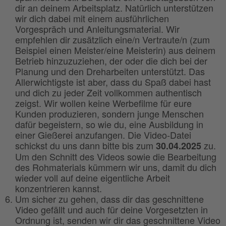
dir an deinem Arbeitsplatz. Natürlich unterstützen
wir dich dabei mit einem ausführlichen
Vorgespräch und Anleitungsmaterial. Wir
empfehlen dir zusätzlich eine/n Vertraute/n (zum
Beispiel einen Meister/eine Meisterin) aus deinem
Betrieb hinzuzuziehen, der oder die dich bei der
Planung und den Dreharbeiten unterstützt. Das
Allerwichtigste ist aber, dass du Spaß dabei hast
und dich zu jeder Zeit vollkommen authentisch
zeigst. Wir wollen keine Werbefilme für eure
Kunden produzieren, sondern junge Menschen
dafür begeistern, so wie du, eine Ausbildung in
einer Gießerei anzufangen. Die Video-Datei
schickst du uns dann bitte bis zum
zu.
30.04.2025
Um den Schnitt des Videos sowie die Bearbeitung
des Rohmaterials kümmern wir uns, damit du dich
wieder voll auf deine eigentliche Arbeit
konzentrieren kannst.
Um sicher zu gehen, dass dir das geschnittene
Video gefällt und auch für deine Vorgesetzten in
Ordnung ist, senden wir dir das geschnittene Video