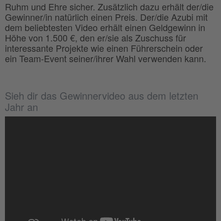
Ruhm und Ehre sicher. Zusätzlich dazu erhält der/die
Gewinner/in natürlich einen Preis. Der/die Azubi mit
dem beliebtesten Video erhält einen Geldgewinn in
Höhe von 1.500 €, den er/sie als Zuschuss für
interessante Projekte wie einen Führerschein oder
ein Team-Event seiner/ihrer Wahl verwenden kann.
Sieh dir das Gewinnervideo aus dem letzten
Jahr an