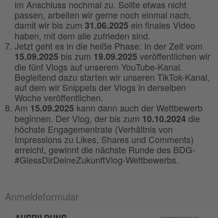
im Anschluss nochmal zu. Sollte etwas nicht
passen, arbeiten wir gerne noch einmal nach,
damit wir bis zum
ein finales Video
31.06.2025
haben, mit dem alle zufrieden sind.
Jetzt geht es in die heiße Phase: In der Zeit vom
bis zum
veröffentlichen wir
15.09.2025
19.09.2025
die fünf Vlogs auf unserem YouTube-Kanal.
Begleitend dazu starten wir unseren TikTok-Kanal,
auf dem wir Snippets der Vlogs in derselben
Woche veröffentlichen.
Am
kann dann auch der Wettbewerb
15.09.2025
beginnen. Der Vlog, der bis zum
die
10.10.2024
höchste Engagementrate (Verhältnis von
Impressions zu Likes, Shares und Comments)
erreicht, gewinnt die nächste Runde des BDG-
#GiessDirDeineZukunftVlog-Wettbewerbs.
Anmeldeformular