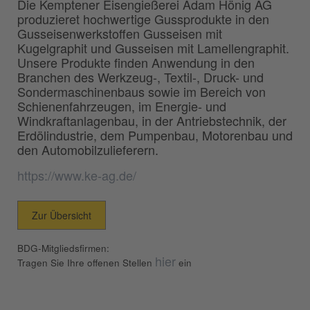
Die Kemptener Eisengießerei Adam Hönig AG
produzieret hochwertige Gussprodukte in den
Gusseisenwerkstoffen Gusseisen mit
Kugelgraphit und Gusseisen mit Lamellengraphit.
Unsere Produkte finden Anwendung in den
Branchen des Werkzeug-, Textil-, Druck- und
Sondermaschinenbaus sowie im Bereich von
Schienenfahrzeugen, im Energie- und
Windkraftanlagenbau, in der Antriebstechnik, der
Erdölindustrie, dem Pumpenbau, Motorenbau und
den Automobilzulieferern.
https://www.ke-ag.de/
Zur Übersicht
BDG-Mitgliedsfirmen:
hier
Tragen Sie Ihre offenen Stellen
ein