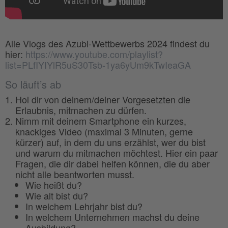
Alle Vlogs des Azubi-Wettbewerbs 2024 findest du
hier:
https://www.youtube.com/playlist?
list=PLfIYIYlR5uS30Tsb-1ya6yUm9kTwIeaGA
So läuft’s ab
Hol dir von deinem/deiner Vorgesetzten die
Erlaubnis, mitmachen zu dürfen.
Nimm mit deinem Smartphone ein kurzes,
knackiges Video (maximal 3 Minuten, gerne
kürzer) auf, in dem du uns erzählst, wer du bist
und warum du mitmachen möchtest. Hier ein paar
Fragen, die dir dabei helfen können, die du aber
nicht alle beantworten musst.
Wie heißt du?
Wie alt bist du?
In welchem Lehrjahr bist du?
In welchem Unternehmen machst du deine
Ausbildung?