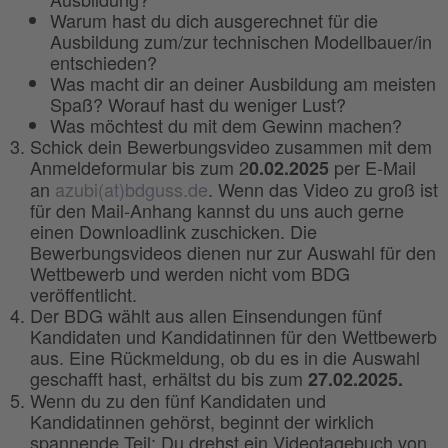
Warum hast du dich ausgerechnet für die
Ausbildung zum/zur technischen Modellbauer/in
entschieden?
Was macht dir an deiner Ausbildung am meisten
Spaß? Worauf hast du weniger Lust?
Was möchtest du mit dem Gewinn machen?
Schick dein Bewerbungsvideo zusammen mit dem
Anmeldeformular bis zum 2
per E-Mail
0.02.2025
an
azubi(at)bdguss.de
. Wenn das Video zu groß ist
für den Mail-Anhang kannst du uns auch gerne
einen Downloadlink zuschicken. Die
Bewerbungsvideos dienen nur zur Auswahl für den
Wettbewerb und werden nicht vom BDG
veröffentlicht.
Der BDG wählt aus allen Einsendungen fünf
Kandidaten und Kandidatinnen für den Wettbewerb
aus. Eine Rückmeldung, ob du es in die Auswahl
geschafft hast, erhältst du bis zum
27.02.2025.
Wenn du zu den fünf Kandidaten und
Kandidatinnen gehörst, beginnt der wirklich
spannende Teil: Du drehst ein Videotagebuch von