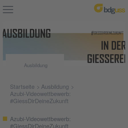
Ausbildung
Startseite
Ausbildung
Azubi-Videowettbewerb:
#GiessDirDeineZukunft
Azubi-Videowettbewerb:
#GiessDirDeineZukunft