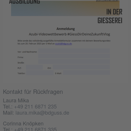
Kontakt für Rückfragen
Laura Mika
Tel.:
+49 211 6871 235
Mail:
laura.mika@bdguss.de
Corinna Knöpken
Tel.:
+49 211 6871 335