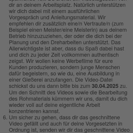
dir an deinem Arbeitsplatz. Natürlich unterstützen
wir dich dabei mit einem ausführlichen
Vorgespräch und Anleitungsmaterial. Wir
empfehlen dir zusätzlich eine/n Vertraute/n (zum
Beispiel einen Meister/eine Meisterin) aus deinem
Betrieb hinzuzuziehen, der oder die dich bei der
Planung und den Dreharbeiten unterstützt. Das
Allerwichtigste ist aber, dass du Spaß dabei hast
und dich zu jeder Zeit vollkommen authentisch
zeigst. Wir wollen keine Werbefilme für eure
Kunden produzieren, sondern junge Menschen
dafür begeistern, so wie du, eine Ausbildung in
einer Gießerei anzufangen. Die Video-Datei
schickst du uns dann bitte bis zum
zu.
30.04.2025
Um den Schnitt des Videos sowie die Bearbeitung
des Rohmaterials kümmern wir uns, damit du dich
wieder voll auf deine eigentliche Arbeit
konzentrieren kannst.
Um sicher zu gehen, dass dir das geschnittene
Video gefällt und auch für deine Vorgesetzten in
Ordnung ist, senden wir dir das geschnittene Video