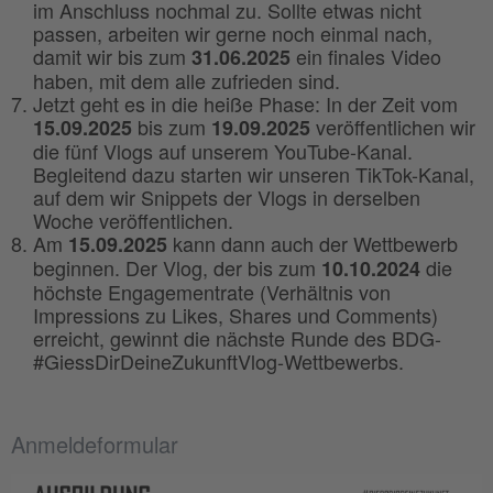
im Anschluss nochmal zu. Sollte etwas nicht
passen, arbeiten wir gerne noch einmal nach,
damit wir bis zum
ein finales Video
31.06.2025
haben, mit dem alle zufrieden sind.
Jetzt geht es in die heiße Phase: In der Zeit vom
bis zum
veröffentlichen wir
15.09.2025
19.09.2025
die fünf Vlogs auf unserem YouTube-Kanal.
Begleitend dazu starten wir unseren TikTok-Kanal,
auf dem wir Snippets der Vlogs in derselben
Woche veröffentlichen.
Am
kann dann auch der Wettbewerb
15.09.2025
beginnen. Der Vlog, der bis zum
die
10.10.2024
höchste Engagementrate (Verhältnis von
Impressions zu Likes, Shares und Comments)
erreicht, gewinnt die nächste Runde des BDG-
#GiessDirDeineZukunftVlog-Wettbewerbs.
Anmeldeformular