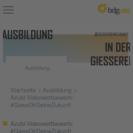
Ausbildung
Startseite
Ausbildung
Azubi-Videowettbewerb:
#GiessDirDeineZukunft
Azubi-Videowettbewerb:
#GiessDirDeineZukunft