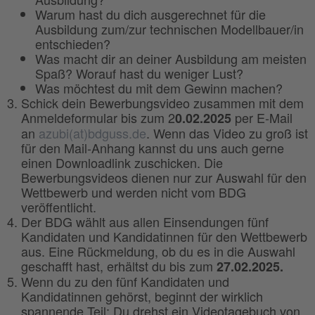
Warum hast du dich ausgerechnet für die
Ausbildung zum/zur technischen Modellbauer/in
entschieden?
Was macht dir an deiner Ausbildung am meisten
Spaß? Worauf hast du weniger Lust?
Was möchtest du mit dem Gewinn machen?
Schick dein Bewerbungsvideo zusammen mit dem
Anmeldeformular bis zum 2
per E-Mail
0.02.2025
an
azubi(at)bdguss.de
. Wenn das Video zu groß ist
für den Mail-Anhang kannst du uns auch gerne
einen Downloadlink zuschicken. Die
Bewerbungsvideos dienen nur zur Auswahl für den
Wettbewerb und werden nicht vom BDG
veröffentlicht.
Der BDG wählt aus allen Einsendungen fünf
Kandidaten und Kandidatinnen für den Wettbewerb
aus. Eine Rückmeldung, ob du es in die Auswahl
geschafft hast, erhältst du bis zum
27.02.2025.
Wenn du zu den fünf Kandidaten und
Kandidatinnen gehörst, beginnt der wirklich
spannende Teil: Du drehst ein Videotagebuch von