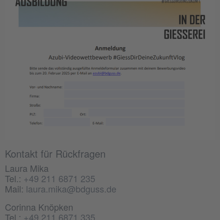
Kontakt für Rückfragen
Laura Mika
Tel.:
+49 211 6871 235
Mail:
laura.mika@bdguss.de
Corinna Knöpken
Tel.:
+49 211 6871 335