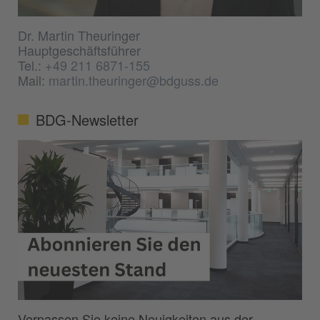
Dr. Martin Theuringer
Hauptgeschäftsführer
Tel.:
+49 211 6871-155
Mail:
martin.theuringer@bdguss.de
BDG-Newsletter
Verpassen Sie keine Neuigkeiten aus der