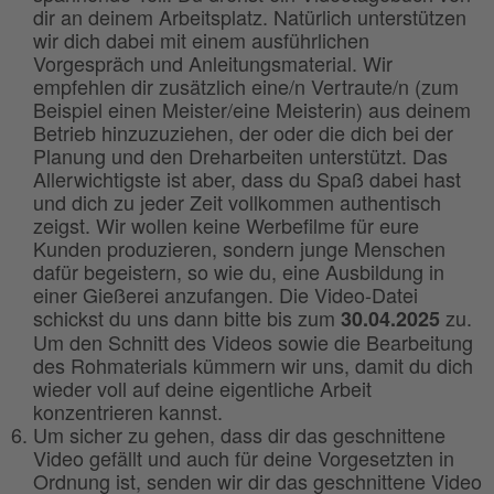
dir an deinem Arbeitsplatz. Natürlich unterstützen
wir dich dabei mit einem ausführlichen
Vorgespräch und Anleitungsmaterial. Wir
empfehlen dir zusätzlich eine/n Vertraute/n (zum
Beispiel einen Meister/eine Meisterin) aus deinem
Betrieb hinzuzuziehen, der oder die dich bei der
Planung und den Dreharbeiten unterstützt. Das
Allerwichtigste ist aber, dass du Spaß dabei hast
und dich zu jeder Zeit vollkommen authentisch
zeigst. Wir wollen keine Werbefilme für eure
Kunden produzieren, sondern junge Menschen
dafür begeistern, so wie du, eine Ausbildung in
einer Gießerei anzufangen. Die Video-Datei
schickst du uns dann bitte bis zum
zu.
30.04.2025
Um den Schnitt des Videos sowie die Bearbeitung
des Rohmaterials kümmern wir uns, damit du dich
wieder voll auf deine eigentliche Arbeit
konzentrieren kannst.
Um sicher zu gehen, dass dir das geschnittene
Video gefällt und auch für deine Vorgesetzten in
Ordnung ist, senden wir dir das geschnittene Video