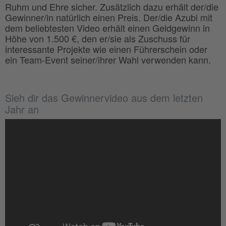
Ruhm und Ehre sicher. Zusätzlich dazu erhält der/die
Gewinner/in natürlich einen Preis. Der/die Azubi mit
dem beliebtesten Video erhält einen Geldgewinn in
Höhe von 1.500 €, den er/sie als Zuschuss für
interessante Projekte wie einen Führerschein oder
ein Team-Event seiner/ihrer Wahl verwenden kann.
Sieh dir das Gewinnervideo aus dem letzten
Jahr an