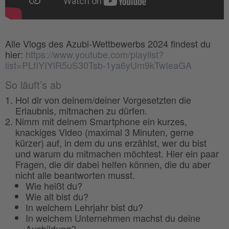
Alle Vlogs des Azubi-Wettbewerbs 2024 findest du
hier:
https://www.youtube.com/playlist?
list=PLfIYIYlR5uS30Tsb-1ya6yUm9kTwIeaGA
So läuft’s ab
Hol dir von deinem/deiner Vorgesetzten die
Erlaubnis, mitmachen zu dürfen.
Nimm mit deinem Smartphone ein kurzes,
knackiges Video (maximal 3 Minuten, gerne
kürzer) auf, in dem du uns erzählst, wer du bist
und warum du mitmachen möchtest. Hier ein paar
Fragen, die dir dabei helfen können, die du aber
nicht alle beantworten musst.
Wie heißt du?
Wie alt bist du?
In welchem Lehrjahr bist du?
In welchem Unternehmen machst du deine
Ausbildung?