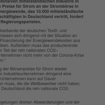
tensiven mittelständischen Industrie in
e Preise für Strom an der Strombörse in
ergiewende, das 10.000 mittelständische
häftigten in Deutschland vertritt, fordert
n Regierungsparteien.
verbands der deutschen Textil- und
müssen sich dringend mit der Situation an
e Finanzierung der Energiewendekosten aus
reiben. Außerdem muss das produzierende
Teil der rein nationalen CO2–
Unternehmen nicht mehr von der Corona-Krise
n.“
der Börsenpreise für Strom wieder
en Industrieunternehmen dringend eine
 Unternehmen kann auf Dauer
en muss, die die Wettbewerber nicht haben.
 Deutschland die rein nationale CO2-
 Regelungen drohen Abwanderungen und der