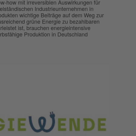
w-how mit irreversiblen Auswirkungen für
telständischen Industrieunternehmen in
odukten wichtige Beiträge auf dem Weg zur
 ausreichend grüne Energie zu bezahlbaren
eistet ist, brauchen energieintensive
bsfähige Produktion in Deutschland