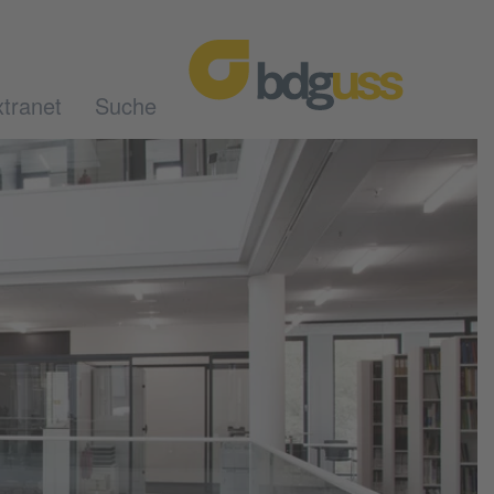
tranet
Suche