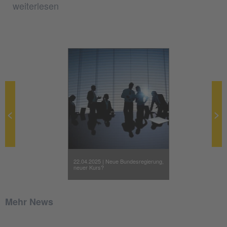
weiterlesen
22.04.2025 | Neue Bundesregierung,
neuer Kurs?
Mehr News