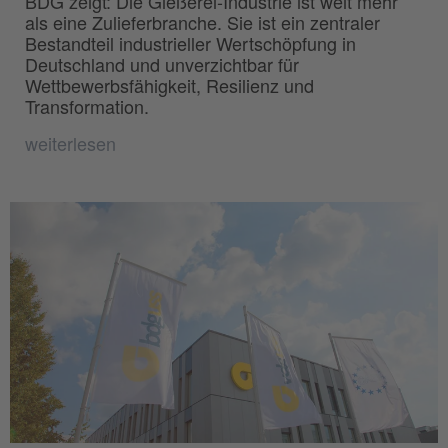
BDG zeigt: Die Gießerei-Industrie ist weit mehr
als eine Zulieferbranche. Sie ist ein zentraler
Bestandteil industrieller Wertschöpfung in
Deutschland und unverzichtbar für
Wettbewerbsfähigkeit, Resilienz und
Transformation.
weiterlesen