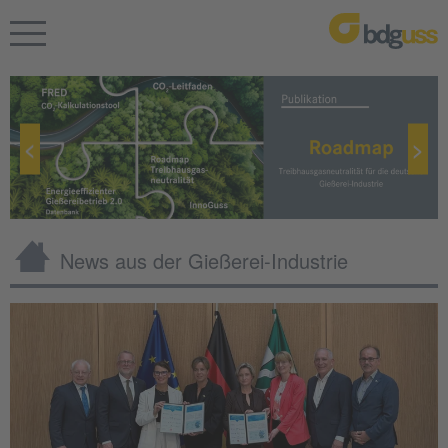
News aus der Gießerei-Industrie