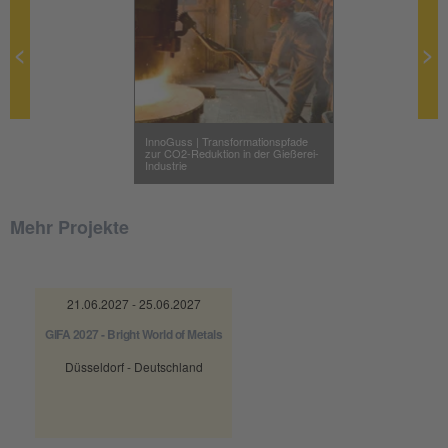
InnoGuss | Transformationspfade
zur CO2-Reduktion in der Gießerei-
Industrie
Mehr Projekte
21.06.2027 - 25.06.2027
GIFA 2027 - Bright World of Metals
Düsseldorf - Deutschland