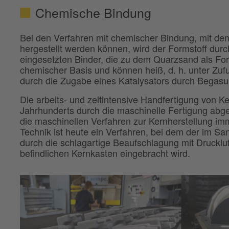
Chemische Bindung
Bei den Verfahren mit chemischer Bindung, mit d
hergestellt werden können, wird der Formstoff durc
eingesetzten Binder, die zu dem Quarzsand als Fo
chemischer Basis und können heiß, d. h. unter Zuf
durch die Zugabe eines Katalysators durch Begasu
Die arbeits- und zeitintensive Handfertigung von K
Jahrhunderts durch die maschinelle Fertigung abge
die maschinellen Verfahren zur Kernherstellung imm
Technik ist heute ein Verfahren, bei dem der im Sa
durch die schlagartige Beaufschlagung mit Druckluf
befindlichen Kernkasten eingebracht wird.