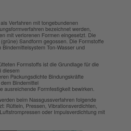
h als Verfahren mit tongebundenen
tungsformverfahren bezeichnet werden,
len mit verlorenen Formen eingesetzt. Die
e (grüne) Sandform gegossen. Die Formstoffe
 Bindemittelsystem Ton-Wasser und
teten Formstoffs ist die Grundlage für die
i diesem
heren Packungsdichte Bindungskräfte
 dem Bindemittel
e ausreichende Formfestigkeit bewirken.
g werden beim Nassgussverfahren folgende
t: Rütteln, Pressen, Vibrationsverdichten,
Luftstrompressen oder Impulsverdichtung mit