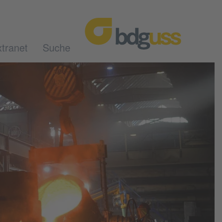
tranet
Suche