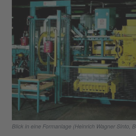
Blick in eine Formanlage (Heinrich Wagner Sinto, 