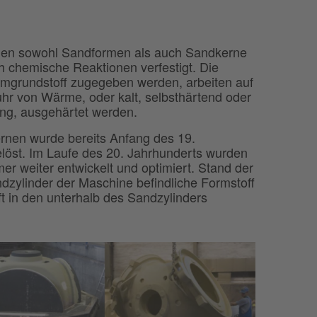
enen sowohl Sandformen als auch Sandkerne
h chemische Reaktionen verfestigt. Die
rmgrundstoff zugegeben werden, arbeiten auf
uhr von Wärme, oder kalt, selbsthärtend oder
ng, ausgehärtet werden.
ernen wurde bereits Anfang des 19.
löst. Im Laufe des 20. Jahrhunderts wurden
er weiter entwickelt und optimiert. Stand der
ndzylinder der Maschine befindliche Formstoff
t in den unterhalb des Sandzylinders