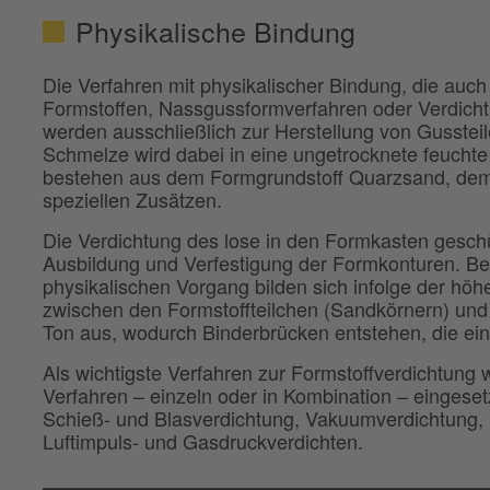
Physikalische Bindung
Die Verfahren mit physikalischer Bindung, die auc
Formstoffen, Nassgussformverfahren oder Verdich
werden ausschließlich zur Herstellung von Gusstei
Schmelze wird dabei in eine ungetrocknete feucht
bestehen aus dem Formgrundstoff Quarzsand, dem
speziellen Zusätzen.
Die Verdichtung des lose in den Formkasten geschüt
Ausbildung und Verfestigung der Formkonturen. Be
physikalischen Vorgang bilden sich infolge der hö
zwischen den Formstoffteilchen (Sandkörnern) und
Ton aus, wodurch Binderbrücken entstehen, die ein
Als wichtigste Verfahren zur Formstoffverdichtun
Verfahren – einzeln oder in Kombination – eingesetz
Schieß- und Blasverdichtung, Vakuumverdichtung, 
Luftimpuls- und Gasdruckverdichten.