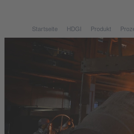
Startseite
HDGI
Produkt
Proz