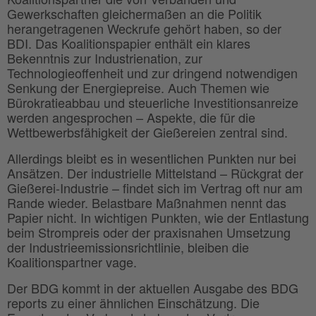
Gewerkschaften gleichermaßen an die Politik
herangetragenen Weckrufe gehört haben, so der
BDI. Das Koalitionspapier enthält ein klares
Bekenntnis zur Industrienation, zur
Technologieoffenheit und zur dringend notwendigen
Senkung der Energiepreise. Auch Themen wie
Bürokratieabbau und steuerliche Investitionsanreize
werden angesprochen – Aspekte, die für die
Wettbewerbsfähigkeit der Gießereien zentral sind.
Allerdings bleibt es in wesentlichen Punkten nur bei
Ansätzen. Der industrielle Mittelstand – Rückgrat der
Gießerei-Industrie – findet sich im Vertrag oft nur am
Rande wieder. Belastbare Maßnahmen nennt das
Papier nicht. In wichtigen Punkten, wie der Entlastung
beim Strompreis oder der praxisnahen Umsetzung
der Industrieemissionsrichtlinie, bleiben die
Koalitionspartner vage.
Der BDG kommt in der aktuellen Ausgabe des BDG
reports zu einer ähnlichen Einschätzung. Die