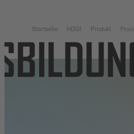
Startseite
HDGI
Produkt
Proz