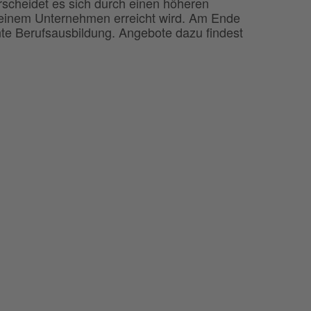
rscheidet es sich durch einen höheren
n einem Unternehmen erreicht wird. Am Ende
te Berufsausbildung. Angebote dazu findest