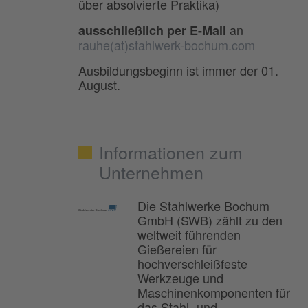
über absolvierte Praktika)
an
ausschließlich per E-Mail
rauhe(at)stahlwerk-bochum.com
Ausbildungsbeginn ist immer der 01.
August.
Informationen zum
Unternehmen
Die Stahlwerke Bochum
GmbH (SWB) zählt zu den
weltweit führenden
Gießereien für
hochverschleißfeste
Werkzeuge und
Maschinenkomponenten für
das Stahl- und