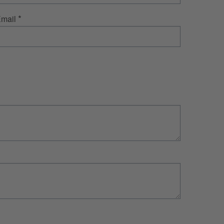
*
mail