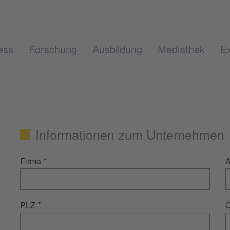
ess
Forschung
Ausbildung
Mediathek
Ex
Informationen zum Unternehmen
*
Firma
A
*
PLZ
O