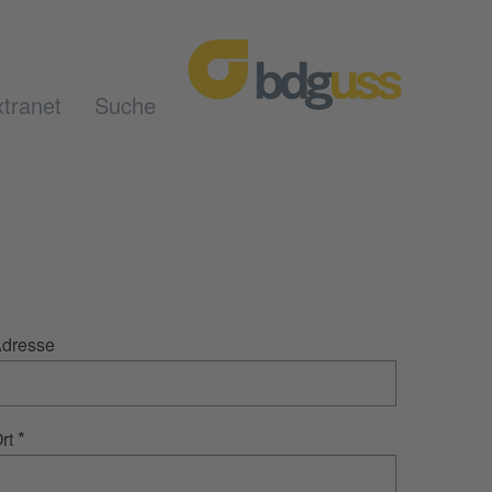
tranet
Suche
dresse
*
rt