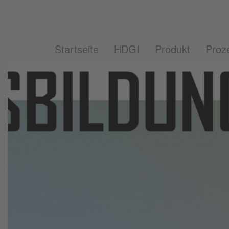
Startseite
HDGI
Produkt
Proz