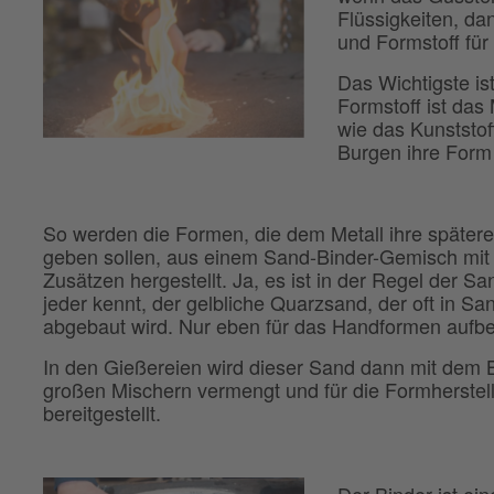
Flüssigkeiten, da
und Formstoff für
Das Wichtigste is
Formstoff ist das
wie das Kunststo
Burgen ihre Form
So werden die Formen, die dem Metall ihre später
geben sollen, aus einem Sand-Binder-Gemisch mit
Zusätzen hergestellt. Ja, es ist in der Regel der Sa
jeder kennt, der gelbliche Quarzsand, der oft in S
abgebaut wird. Nur eben für das Handformen aufber
In den Gießereien wird dieser Sand dann mit dem B
großen Mischern vermengt und für die Formherstel
bereitgestellt.
Der Binder ist ein