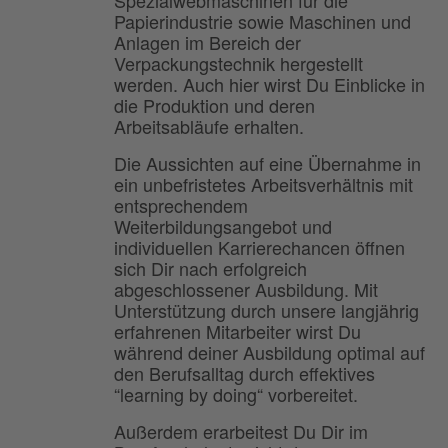
Spezialwebmaschinen für die
Papierindustrie sowie Maschinen und
Anlagen im Bereich der
Verpackungstechnik hergestellt
werden. Auch hier wirst Du Einblicke in
die Produktion und deren
Arbeitsabläufe erhalten.
Die Aussichten auf eine Übernahme in
ein unbefristetes Arbeitsverhältnis mit
entsprechendem
Weiterbildungsangebot und
individuellen Karrierechancen öffnen
sich Dir nach erfolgreich
abgeschlossener Ausbildung. Mit
Unterstützung durch unsere langjährig
erfahrenen Mitarbeiter wirst Du
während deiner Ausbildung optimal auf
den Berufsalltag durch effektives
“learning by doing“ vorbereitet.
Außerdem erarbeitest Du Dir im