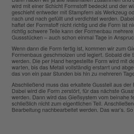
wird mit einer Schicht Formstoff bedeckt und der w
geschieht entweder mit Stampfern als Werkzeug o
nach und nach gefüllt und verdichtet werden. Dabei
haftet der Formstoff nicht richtig und die Form ist
richtig schwere Teile kann der Formenbau mehrere
Gussstücken – auch schon einmal Tage in Anspru
Wenn dann die Form fertig ist, kommen wir zum Gi
Formenbaus geschmolzen und legiert. Sobald die S
werden. Die per Hand hergestellte Form wird mit de
warten, bis das Metall vollständig erstarrt und abg
das von ein paar Stunden bis hin zu mehreren Tag
Abschließend muss das erkaltete Gussteil aus d
Dabei wird die Form zerstört, für das nächste Guss
werden. Dann wird das Gießsystem vom beinahe fer
schließlich nicht zum eigentlichen Teil. Anschließ
Bearbeitung nachbearbeitet werden. Das war’s. So