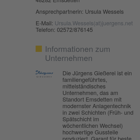
Ansprechpartnerin: Ursula Wessels
E-Mail:
Ursula.Wessels(at)juergens.net
Telefon: 02572/876145
Informationen zum
Unternehmen
Die Jürgens Gießerei ist ein
familiengeführtes,
mittelständisches
Unternehmen, das am
Standort Emsdetten mit
modernster Anlagentechnik
in zwei Schichten (Früh- und
Spätschicht im
wöchentlichen Wechsel)
hochwertige Gussteile
produziert. Garant für beste