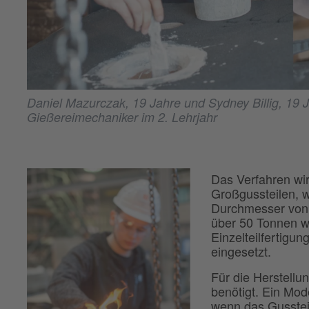
Daniel Mazurczak, 19 Jahre und Sydney Billig, 19 
Gießereimechaniker im 2. Lehrjahr
Das Verfahren wir
Großgussteilen, 
Durchmesser von t
über 50 Tonnen w
Einzelteilfertigun
eingesetzt.
Für die Herstellu
benötigt. Ein Mod
wenn das Gussteil