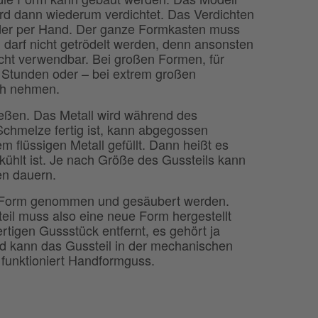
ird dann wiederum verdichtet. Das Verdichten
der per Hand. Der ganze Formkasten muss
 darf nicht getrödelt werden, denn ansonsten
 nicht verwendbar. Bei großen Formen, für
 Stunden oder – bei extrem großen
ch nehmen.
eßen. Das Metall wird während des
chmelze fertig ist, kann abgegossen
m flüssigen Metall gefüllt. Dann heißt es
ekühlt ist. Je nach Größe des Gussteils kann
en dauern.
er Form genommen und gesäubert werden.
teil muss also eine neue Form hergestellt
tigen Gussstück entfernt, es gehört ja
end kann das Gussteil in der mechanischen
 funktioniert Handformguss.