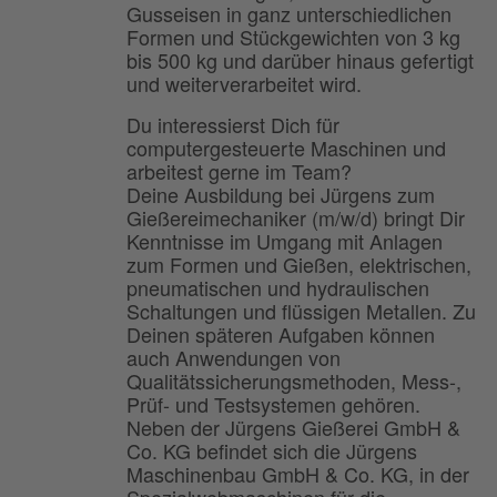
Gusseisen in ganz unterschiedlichen
Formen und Stückgewichten von 3 kg
bis 500 kg und darüber hinaus gefertigt
und weiterverarbeitet wird.
Du interessierst Dich für
computergesteuerte Maschinen und
arbeitest gerne im Team?
Deine Ausbildung bei Jürgens zum
Gießereimechaniker (m/w/d) bringt Dir
Kenntnisse im Umgang mit Anlagen
zum Formen und Gießen, elektrischen,
pneumatischen und hydraulischen
Schaltungen und flüssigen Metallen. Zu
Deinen späteren Aufgaben können
auch Anwendungen von
Qualitätssicherungsmethoden, Mess-,
Prüf- und Testsystemen gehören.
Neben der Jürgens Gießerei GmbH &
Co. KG befindet sich die Jürgens
Maschinenbau GmbH & Co. KG, in der