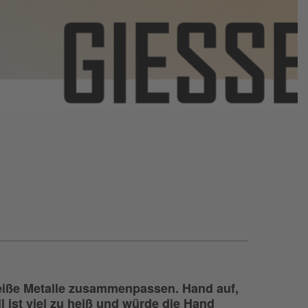
 heiße Metalle zusammenpassen. Hand auf,
ll ist viel zu heiß und würde die Hand