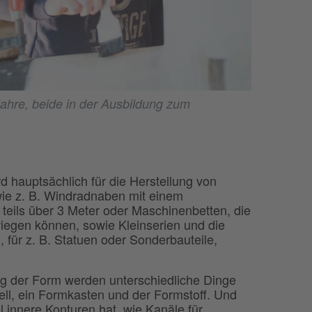
Jahre, beide in der Ausbildung zum
d hauptsächlich für die Herstellung von
wie z. B. Windradnaben mit einem
eils über 3 Meter oder Maschinenbetten, die
iegen können, sowie Kleinserien und die
g, für z. B. Statuen oder Sonderbauteile,
ng der Form werden unterschiedliche Dinge
ell, ein Formkasten und der Formstoff. Und
 innere Konturen hat, wie Kanäle für