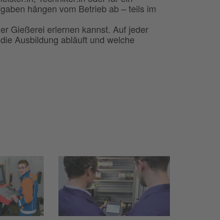
fgaben hängen vom Betrieb ab – teils im
ner Gießerei erlernen kannst. Auf jeder
e die Ausbildung abläuft und welche