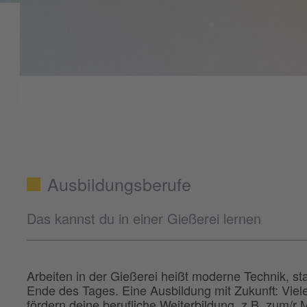
Ausbildungsberufe
Das kannst du in einer Gießerei lernen
Arbeiten in der Gießerei heißt moderne Technik, s
Ende des Tages. Eine Ausbildung mit Zukunft: Vie
fördern deine berufliche Weiterbildung, z.B. zum/r Me