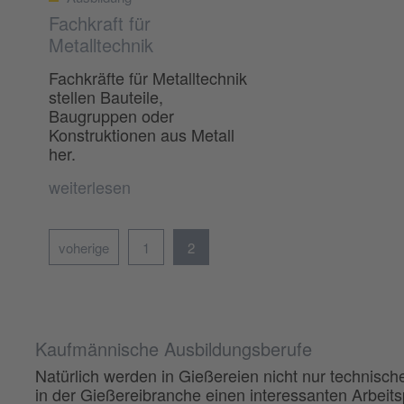
Fachkraft für
Metalltechnik
Fachkräfte für Metalltechnik
stellen Bauteile,
Baugruppen oder
Konstruktionen aus Metall
her.
weiterlesen
voherige
1
2
Kaufmännische Ausbildungsberufe
Natürlich werden in Gießereien nicht nur technisch
in der Gießereibranche einen interessanten Arbeitsp