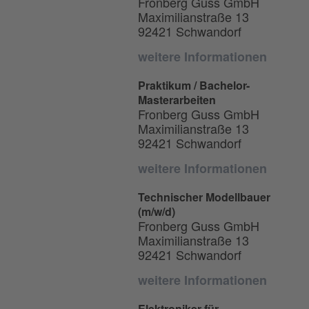
Fronberg Guss GmbH
Maximilianstraße 13
92421 Schwandorf
weitere Informationen
Praktikum / Bachelor-
Masterarbeiten
Fronberg Guss GmbH
Maximilianstraße 13
92421 Schwandorf
weitere Informationen
Technischer Modellbauer
(m/w/d)
Fronberg Guss GmbH
Maximilianstraße 13
92421 Schwandorf
weitere Informationen
Elektroniker für