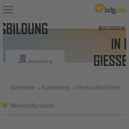
Ausbildung
Startseite
Ausbildung
WerkstoffprüferIn
WerkstoffprüferIn