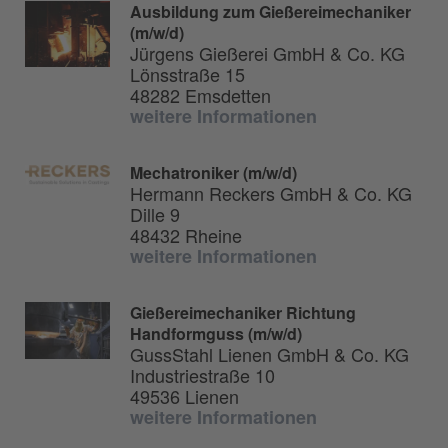
Ausbildung zum Gießereimechaniker
(m/w/d)
Jürgens Gießerei GmbH & Co. KG
Lönsstraße 15
48282 Emsdetten
weitere Informationen
Mechatroniker (m/w/d)
Hermann Reckers GmbH & Co. KG
Dille 9
48432 Rheine
weitere Informationen
Gießereimechaniker Richtung
Handformguss (m/w/d)
GussStahl Lienen GmbH & Co. KG
Industriestraße 10
49536 Lienen
weitere Informationen