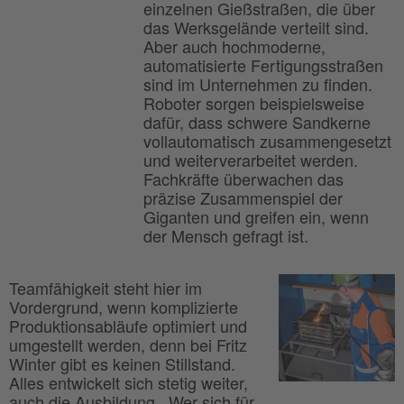
einzelnen Gießstraßen, die über
das Werksgelände verteilt sind.
Aber auch hochmoderne,
automatisierte Fertigungsstraßen
sind im Unternehmen zu finden.
Roboter sorgen beispielsweise
dafür, dass schwere Sandkerne
vollautomatisch zusammengesetzt
und weiterverarbeitet werden.
Fachkräfte überwachen das
präzise Zusammenspiel der
Giganten und greifen ein, wenn
der Mensch gefragt ist.
Teamfähigkeit steht hier im
Vordergrund, wenn komplizierte
Produktionsabläufe optimiert und
umgestellt werden, denn bei Fritz
Winter gibt es keinen Stillstand.
Alles entwickelt sich stetig weiter,
auch die Ausbildung. „Wer sich für