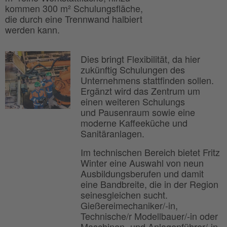
kommen 300 m² Schulungsfläche,
die durch eine Trennwand halbiert
werden kann.
Dies bringt Flexibilität, da hier
zukünftig Schulungen des
Unternehmens stattfinden sollen.
Ergänzt wird das Zentrum um
einen weiteren Schulungs
und Pausenraum sowie eine
moderne Kaffeeküche und
Sanitäranlagen.
Im technischen Bereich bietet Fritz
Winter eine Auswahl von neun
Ausbildungsberufen und damit
eine Bandbreite, die in der Region
seinesgleichen sucht.
Gießereimechaniker/-in,
Technische/r Modellbauer/-in oder
Maschinen- und Anlagenführer/-in