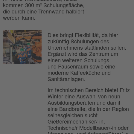
kommen 300 m² Schulungsfläche,
die durch eine Trennwand halbiert
werden kann.
Dies bringt Flexibilität, da hier
zukünftig Schulungen des
Unternehmens stattfinden sollen.
Ergänzt wird das Zentrum um
einen weiteren Schulungs
und Pausenraum sowie eine
moderne Kaffeeküche und
Sanitäranlagen.
Im technischen Bereich bietet Fritz
Winter eine Auswahl von neun
Ausbildungsberufen und damit
eine Bandbreite, die in der Region
seinesgleichen sucht.
Gießereimechaniker/-in,
Technische/r Modellbauer/-in oder
Maschinen- und Anlagenführer/-in