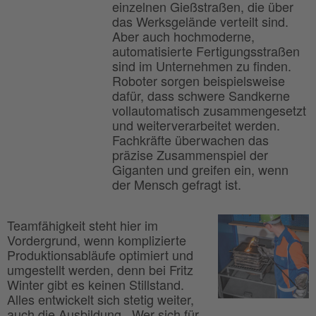
einzelnen Gießstraßen, die über
das Werksgelände verteilt sind.
Aber auch hochmoderne,
automatisierte Fertigungsstraßen
sind im Unternehmen zu finden.
Roboter sorgen beispielsweise
dafür, dass schwere Sandkerne
vollautomatisch zusammengesetzt
und weiterverarbeitet werden.
Fachkräfte überwachen das
präzise Zusammenspiel der
Giganten und greifen ein, wenn
der Mensch gefragt ist.
Teamfähigkeit steht hier im
Vordergrund, wenn komplizierte
Produktionsabläufe optimiert und
umgestellt werden, denn bei Fritz
Winter gibt es keinen Stillstand.
Alles entwickelt sich stetig weiter,
auch die Ausbildung. „Wer sich für