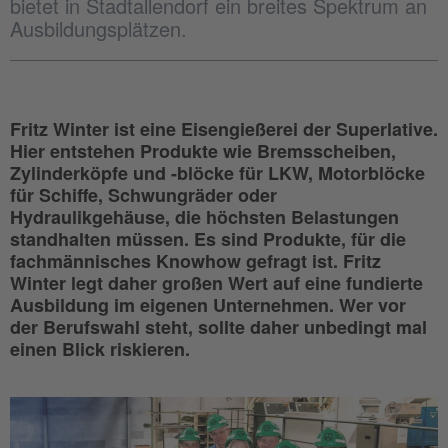
bietet in Stadtallendorf ein breites Spektrum an
Ausbildungsplätzen.
Fritz Winter ist eine Eisengießerei der Superlative.
Hier entstehen Produkte wie Bremsscheiben,
Zylinderköpfe und -blöcke für LKW, Motorblöcke
für Schiffe, Schwungräder oder
Hydraulikgehäuse, die höchsten Belastungen
standhalten müssen. Es sind Produkte, für die
fachmännisches Knowhow gefragt ist. Fritz
Winter legt daher großen Wert auf eine fundierte
Ausbildung im eigenen Unternehmen. Wer vor
der Berufswahl steht, sollte daher unbedingt mal
einen Blick riskieren.