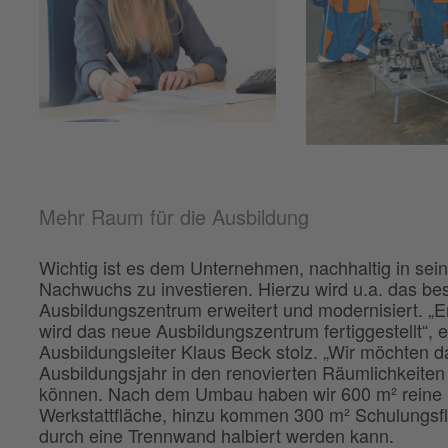
Mehr Raum für die Ausbildung
Wichtig ist es dem Unternehmen, nachhaltig in sei
Nachwuchs zu investieren. Hierzu wird u.a. das b
Ausbildungszentrum erweitert und modernisiert. „E
wird das neue Ausbildungszentrum fertiggestellt“, e
Ausbildungsleiter Klaus Beck stolz. „Wir möchten 
Ausbildungsjahr in den renovierten Räumlichkeite
können. Nach dem Umbau haben wir 600 m² reine
Werkstattfläche, hinzu kommen 300 m² Schulungsfl
durch eine Trennwand halbiert werden kann.