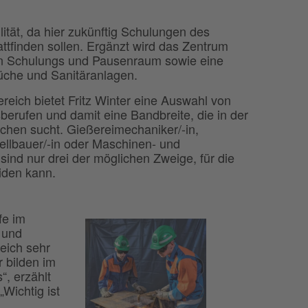
ilität, da hier zukünftig Schulungen des
tfinden sollen. Ergänzt wird das Zentrum
n Schulungs und Pausenraum sowie eine
che und Sanitäranlagen.
reich bietet Fritz Winter eine Auswahl von
erufen und damit eine Bandbreite, die in der
chen sucht. Gießereimechaniker/-in,
ellbauer/-in oder Maschinen- und
 sind nur drei der möglichen Zweige, für die
iden kann.
fe im
 und
eich sehr
r bilden im
, erzählt
Wichtig ist