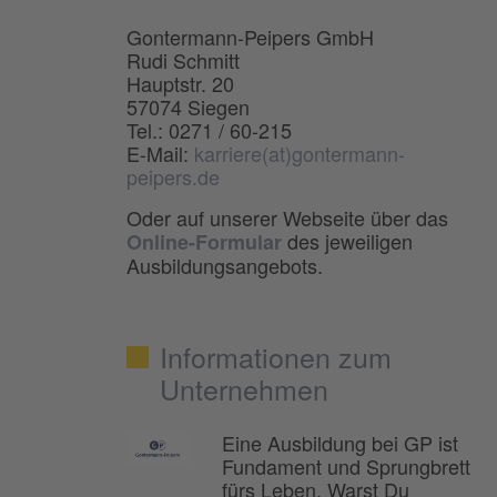
Gontermann-Peipers GmbH
Rudi Schmitt
Hauptstr. 20
57074 Siegen
Tel.: 0271 / 60-215
E-Mail:
karriere(at)gontermann-
peipers.de
Oder auf unserer Webseite über das
des jeweiligen
Online-Formular
Ausbildungsangebots.
Informationen zum
Unternehmen
Eine Ausbildung bei GP ist
Fundament und Sprungbrett
fürs Leben. Warst Du