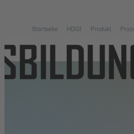
Startseite
HDGI
Produkt
Proz