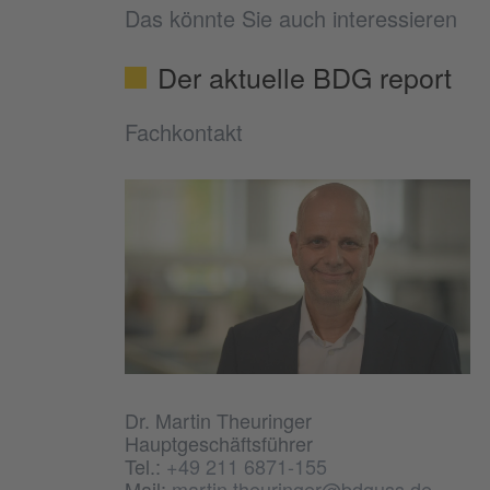
Das könnte Sie auch interessieren
Der aktuelle BDG report
Fachkontakt
Dr. Martin Theuringer
Hauptgeschäftsführer
Tel.:
+49 211 6871-155
Mail:
martin.theuringer@bdguss.de