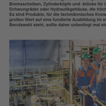
Bremsscheiben, Zylinderköpfe und -blöcke für L
Schwungräder oder Hydraulikgehäuse, die höc
Es sind Produkte, für die fachmännisches Knowh
großen Wert auf eine fundierte Ausbildung im 
Berufswahl steht, sollte daher unbedingt mal ein