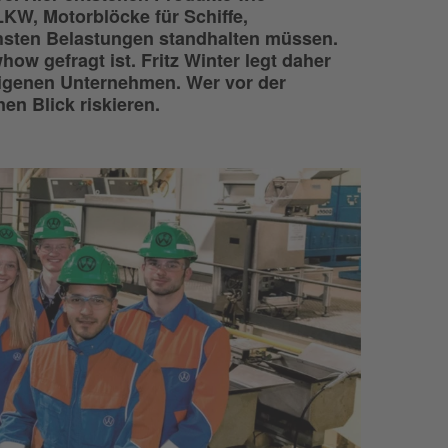
KW, Motorblöcke für Schiffe,
hsten Belastungen standhalten müssen.
ow gefragt ist. Fritz Winter legt daher
eigenen Unternehmen. Wer vor der
en Blick riskieren.