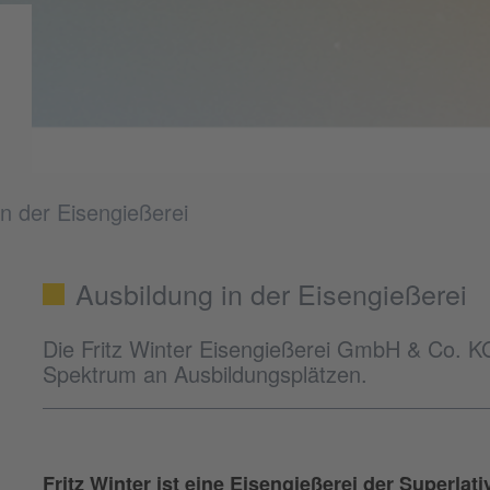
in der Eisengießerei
Ausbildung in der Eisengießerei
Die Fritz Winter Eisengießerei GmbH & Co. KG b
Spektrum an Ausbildungsplätzen.
Fritz Winter ist eine Eisengießerei der Superlat