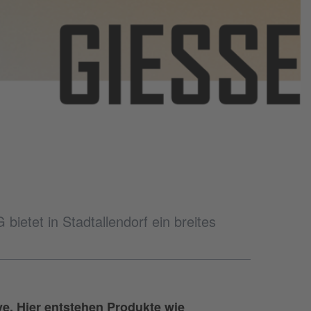
ietet in Stadtallendorf ein breites
ive. Hier entstehen Produkte wie