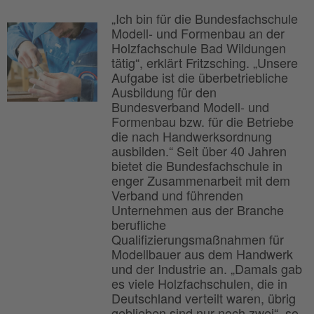
„Ich bin für die Bundesfachschule
Modell- und Formenbau an der
Holzfachschule Bad Wildungen
tätig“, erklärt Fritzsching. „Unsere
Aufgabe ist die überbetriebliche
Ausbildung für den
Bundesverband Modell- und
Formenbau bzw. für die Betriebe
die nach Handwerksordnung
ausbilden.“ Seit über 40 Jahren
bietet die Bundesfachschule in
enger Zusammenarbeit mit dem
Verband und führenden
Unternehmen aus der Branche
berufliche
Qualifizierungsmaßnahmen für
Modellbauer aus dem Handwerk
und der Industrie an. „Damals gab
es viele Holzfachschulen, die in
Deutschland verteilt waren, übrig
geblieben sind nur noch zwei“, so