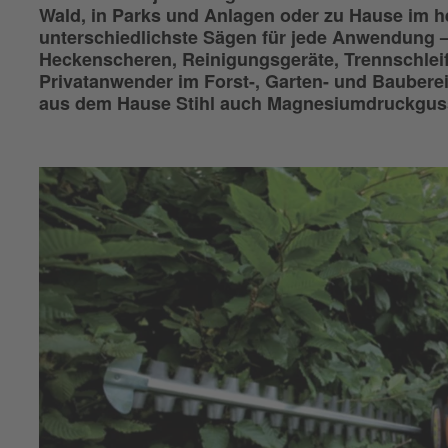
Wald, in Parks und Anlagen oder zu Hause im he
unterschiedlichste Sägen für jede Anwendung –
Heckenscheren, Reinigungsgeräte, Trennschleif
Privatanwender im Forst-, Garten- und Bauberei
aus dem Hause Stihl auch Magnesiumdruckguss