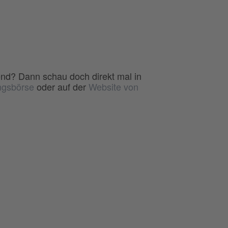
end? Dann schau doch direkt mal in
ngsbörse
oder auf der
Website von