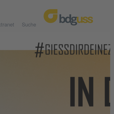
tranet
Suche