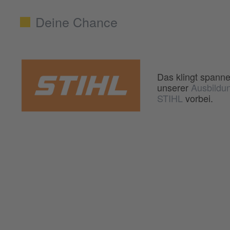
Deine Chance
Das klingt spann
unserer
Ausbildu
STIHL
vorbei.