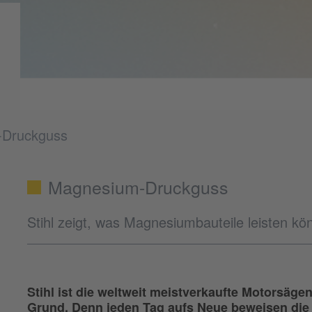
-Druckguss
Magnesium-Druckguss
Stihl zeigt, was Magnesiumbauteile leisten k
Stihl ist die weltweit meistverkaufte Motorsä
Grund. Denn jeden Tag aufs Neue beweisen die K