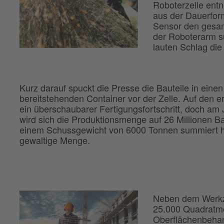
Roboterzelle entn
aus der Dauerform
Sensor den gesam
der Roboterarm s
lauten Schlag di
Kurz darauf spuckt die Presse die Bauteile in einen
bereitstehenden Container vor der Zelle. Auf den er
ein überschaubarer Fertigungsfortschritt, doch am
wird sich die Produktionsmenge auf 26 Millionen Ba
einem Schussgewicht von 6000 Tonnen summiert 
gewaltige Menge.
Neben dem Werkze
25.000 Quadratme
Oberflächenbehan