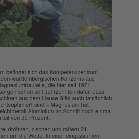
m befindet sich das Kompetenzzentrum
aden-württembergischen Konzerns aus
agnesiumbauteile, die hier seit 1971
 sorgen schon seit Jahrzehnten dafür, dass
schinen aus dem Hause Stihl auch tatsächlich
ichtsoptimiert sind – Magnesium hat
ichtmetall Aluminium im Schnitt noch einmal
teil von 30 Prozent.
rei dröhnen, zischen und rattern 21
en um die Wette. In einer eingezäunten