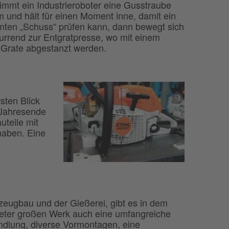
immt ein Industrieroboter eine Gusstraube
 und hält für einen Moment inne, damit ein
ten „Schuss“ prüfen kann, dann bewegt sich
urrend zur Entgratpresse, wo mit einem
e Grate abgestanzt werden.
sten Blick
 Jahresende
uteile mit
haben. Eine
ugbau und der Gießerei, gibt es in dem
ter großen Werk auch eine umfangreiche
dlung, diverse Vormontagen, eine