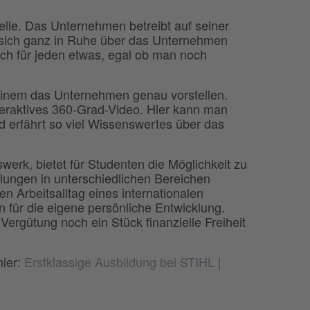
telle. Das Unternehmen betreibt auf seiner
 sich ganz in Ruhe über das Unternehmen
ich für jeden etwas, egal ob man noch
 einem das Unternehmen genau vorstellen.
nteraktives 360-Grad-Video. Hier kann man
und erfährt so viel Wissenswertes über das
rk, bietet für Studenten die Möglichkeit zu
ilungen in unterschiedlichen Bereichen
en Arbeitsalltag eines internationalen
für die eigene persönliche Entwicklung.
rgütung noch ein Stück finanzielle Freiheit
hier:
Erstklassige Ausbildung bei STIHL |