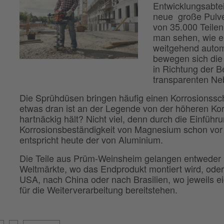
Entwicklungsabte
neue große Pulve
von 35.000 Teilen
man sehen, wie e
weitgehend autom
bewegen sich die
in Richtung der B
transparenten Ne
Die Sprühdüsen bringen häufig einen Korrosionsschu
etwas dran ist an der Legende von der höheren Ko
hartnäckig hält? Nicht viel, denn durch die Einführ
Korrosionsbeständigkeit von Magnesium schon vor
entspricht heute der von Aluminium.
Die Teile aus Prüm-Weinsheim gelangen entweder ü
Weltmärkte, wo das Endprodukt montiert wird, oder
USA, nach China oder nach Brasilien, wo jeweils 
für die Weiterverarbeitung bereitstehen.