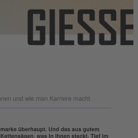
önnen und wie man Karriere macht
genmarke überhaupt. Und das aus gutem
ettensägen, was in ihnen steckt. Tief im