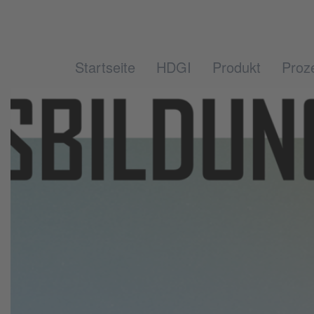
Startseite
HDGI
Produkt
Proz