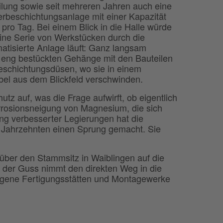
ilung sowie seit mehreren Jahren auch eine
rbeschichtungsanlage mit einer Kapazität
 pro Tag. Bei einem Blick in die Halle würde
ine Serie von Werkstücken durch die
atisierte Anlage läuft: Ganz langsam
 eng bestückten Gehänge mit den Bauteilen
eschichtungsdüsen, wo sie in einem
bel aus dem Blickfeld verschwinden.
tz auf, was die Frage aufwirft, ob eigentlich
rrosionsneigung von Magnesium, die sich
ung verbesserter Legierungen hat die
 Jahrzehnten einen Sprung gemacht. Sie
ber den Stammsitz in Waiblingen auf die
 der Guss nimmt den direkten Weg in die
eigene Fertigungsstätten und Montagewerke