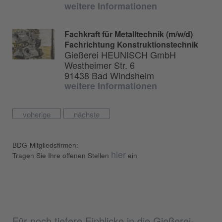
weitere Informationen
Fachkraft für Metalltechnik (m/w/d)
Fachrichtung Konstruktionstechnik
Gießerei HEUNISCH GmbH
Westheimer Str. 6
91438 Bad Windsheim
weitere Informationen
voherige
nächste
BDG-Mitgliedsfirmen:
hier
Tragen Sie Ihre offenen Stellen
ein
Für noch tiefere Einblicke in die Gießerei-