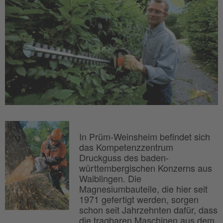
In Prüm-Weinsheim befindet sich
das Kompetenzzentrum
Druckguss des baden-
württembergischen Konzerns aus
Waiblingen. Die
Magnesiumbauteile, die hier seit
1971 gefertigt werden, sorgen
schon seit Jahrzehnten dafür, dass
die tragbaren Maschinen aus dem