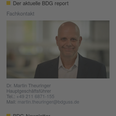
Der aktuelle BDG report
Fachkontakt
Dr. Martin Theuringer
Hauptgeschäftsführer
Tel.:
+49 211 6871-155
Mail:
martin.theuringer@bdguss.de
BDG-Newsletter