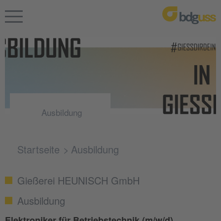
Ausbildung
Startseite
Ausbildung
Gießerei HEUNISCH GmbH
Ausbildung
Elektroniker für Betriebstechnik (m/w/d)