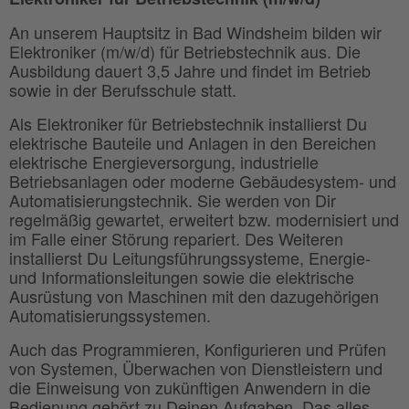
An unserem Hauptsitz in Bad Windsheim bilden wir
Elektroniker (m/w/d) für Betriebstechnik aus. Die
Ausbildung dauert 3,5 Jahre und findet im Betrieb
sowie in der Berufsschule statt.
Als Elektroniker für Betriebstechnik installierst Du
elektrische Bauteile und Anlagen in den Bereichen
elektrische Energieversorgung, industrielle
Betriebsanlagen oder moderne Gebäudesystem- und
Automatisierungstechnik. Sie werden von Dir
regelmäßig gewartet, erweitert bzw. modernisiert und
im Falle einer Störung repariert. Des Weiteren
installierst Du Leitungsführungssysteme, Energie-
und Informationsleitungen sowie die elektrische
Ausrüstung von Maschinen mit den dazugehörigen
Automatisierungssystemen.
Auch das Programmieren, Konfigurieren und Prüfen
von Systemen, Überwachen von Dienstleistern und
die Einweisung von zukünftigen Anwendern in die
Bedienung gehört zu Deinen Aufgaben. Das alles