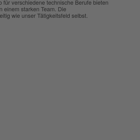
eb für verschiedene technische Berufe bieten
 in einem starken Team. Die
tig wie unser Tätigkeitsfeld selbst.