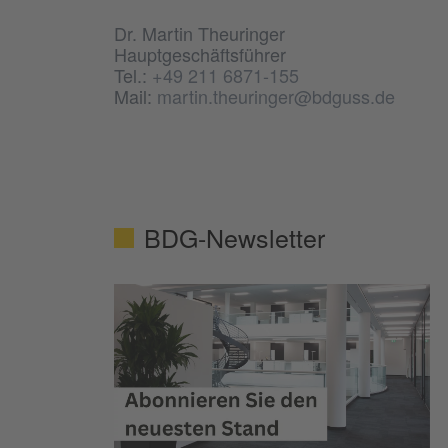
Dr. Martin Theuringer
Hauptgeschäftsführer
Tel.:
+49 211 6871-155
Mail:
martin.theuringer@bdguss.de
BDG-Newsletter