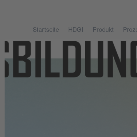
Startseite
HDGI
Produkt
Proz