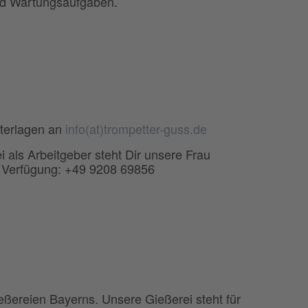
nd Wartungsaufgaben.
terlagen an
info(at)trompetter-guss.de
 als Arbeitgeber steht Dir unsere Frau
 Verfügung: +49 9208 69856
reien Bayerns. Unsere Gießerei steht für