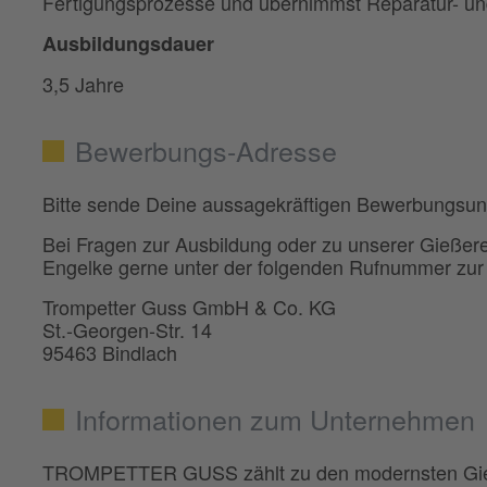
Fertigungsprozesse und übernimmst Reparatur- u
Ausbildungsdauer
3,5 Jahre
Bewerbungs-Adresse
Bitte sende Deine aussagekräftigen Bewerbungsun
Bei Fragen zur Ausbildung oder zu unserer Gießerei
Engelke gerne unter der folgenden Rufnummer zur
Trompetter Guss GmbH & Co. KG
St.-Georgen-Str. 14
95463 Bindlach
Informationen zum Unternehmen
TROMPETTER GUSS zählt zu den modernsten Gieße