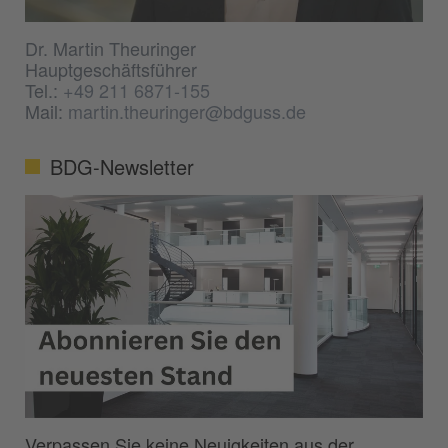
Dr. Martin Theuringer
Hauptgeschäftsführer
Tel.:
+49 211 6871-155
Mail:
martin.theuringer@bdguss.de
BDG-Newsletter
Verpassen Sie keine Neuigkeiten aus der