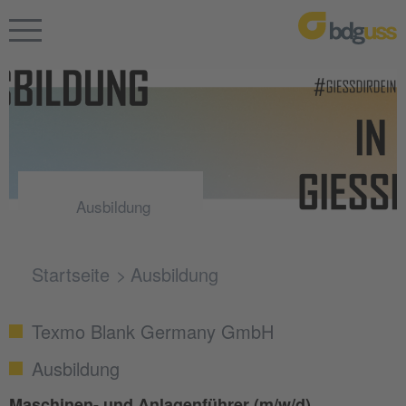
Ausbildung
Startseite
Ausbildung
Texmo Blank Germany GmbH
Ausbildung
Maschinen- und Anlagenführer (m/w/d)