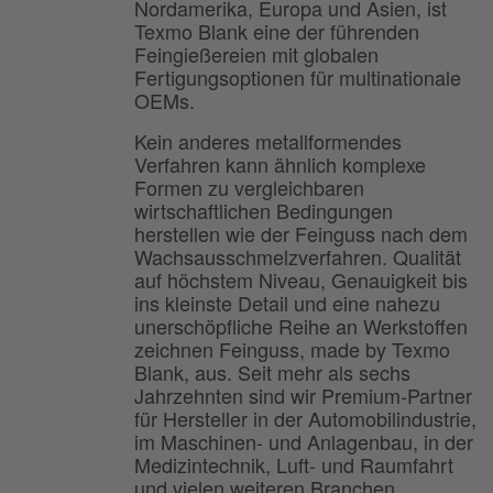
Nordamerika, Europa und Asien, ist
Texmo Blank eine der führenden
Feingießereien mit globalen
Fertigungsoptionen für multinationale
OEMs.
Kein anderes metallformendes
Verfahren kann ähnlich komplexe
Formen zu vergleichbaren
wirtschaftlichen Bedingungen
herstellen wie der Feinguss nach dem
Wachsausschmelzverfahren. Qualität
auf höchstem Niveau, Genauigkeit bis
ins kleinste Detail und eine nahezu
unerschöpfliche Reihe an Werkstoffen
zeichnen Feinguss, made by Texmo
Blank, aus. Seit mehr als sechs
Jahrzehnten sind wir Premium-Partner
für Hersteller in der Automobilindustrie,
im Maschinen- und Anlagenbau, in der
Medizintechnik, Luft- und Raumfahrt
und vielen weiteren Branchen.