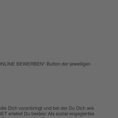
"ONLINE BEWERBEN"-Button der jeweiligen
 die Dich voranbringt und bei der Du Dich wie
T erlebst Du beides! Als sozial engagiertes