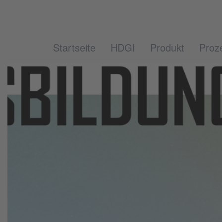
Startseite
HDGI
Produkt
Proz