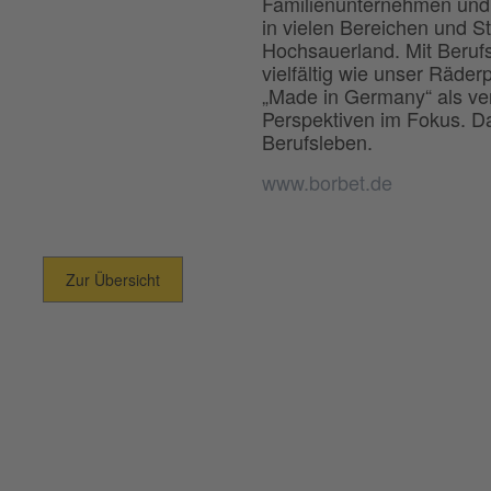
Familienunternehmen und 
in vielen Bereichen und S
Hochsauerland. Mit Beruf
vielfältig wie unser Räde
„Made in Germany“ als ver
Perspektiven im Fokus. Das
Berufsleben.
www.borbet.de
Zur Übersicht