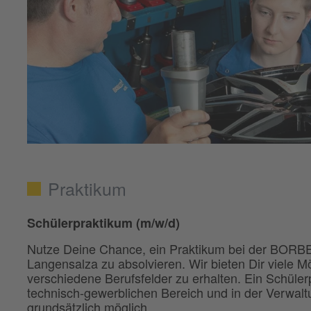
Praktikum
Schülerpraktikum (m/w/d)
Nutze Deine Chance, ein Praktikum bei der BORB
Langensalza zu absolvieren. Wir bieten Dir viele Mö
verschiedene Berufsfelder zu erhalten. Ein Schülerpr
technisch-gewerblichen Bereich und in der Verwalt
grundsätzlich möglich.