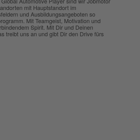
Global Automotive Player sind wir Jobmotor
tandorten mit Hauptstandort im
sfeldern und Ausbildungsangeboten so
rprogramm. Mit Teamgeist, Motivation und
bindendem Spirit. Mit Dir und Deinen
 treibt uns an und gibt Dir den Drive fürs