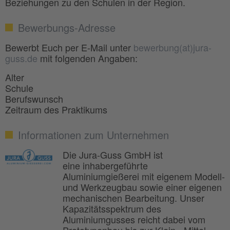
Beziehungen zu den Schulen in der Region.
Bewerbungs-Adresse
Bewerbt Euch per E-Mail unter
bewerbung(at)jura-
guss.de
mit folgenden Angaben:
Alter
Schule
Berufswunsch
Zeitraum des Praktikums
Informationen zum Unternehmen
Die Jura-Guss GmbH ist
eine inhabergeführte
Aluminiumgießerei mit eigenem Modell-
und Werkzeugbau sowie einer eigenen
mechanischen Bearbeitung. Unser
Kapazitätsspektrum des
Aluminiumgusses reicht dabei vom
Prototypenbau bis zur Klein-, Mittel-