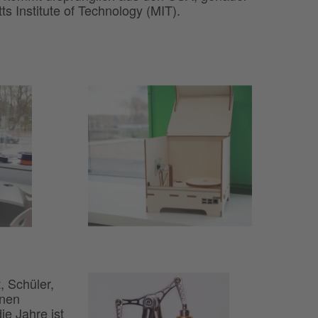
 Institute of Technology (MIT).
, Schüler,
rnen
ie Jahre ist