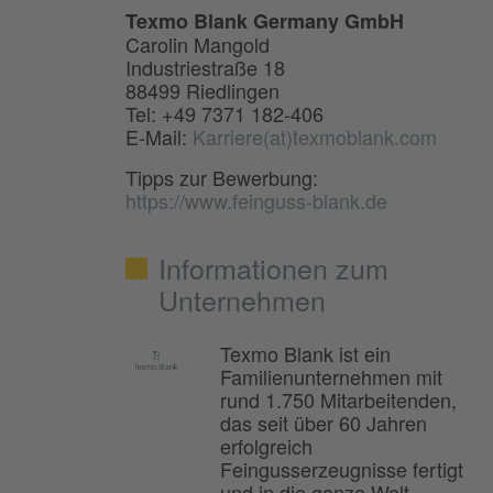
Texmo Blank Germany GmbH
Carolin Mangold
Industriestraße 18
88499 Riedlingen
Tel: +49 7371 182-406
E-Mail:
Karriere(at)texmoblank.com
Tipps zur Bewerbung:
https://www.feinguss-blank.de
Informationen zum
Unternehmen
Texmo Blank ist ein
Familienunternehmen mit
rund 1.750 Mitarbeitenden,
das seit über 60 Jahren
erfolgreich
Feingusserzeugnisse fertigt
und in die ganze Welt