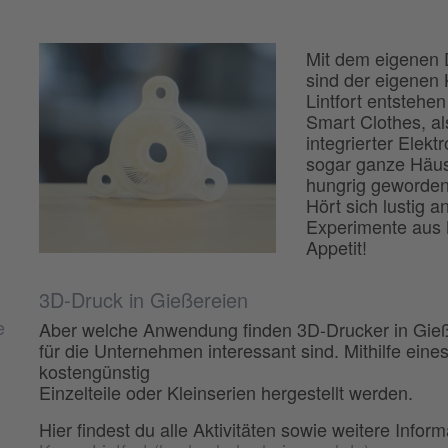
Mit dem eigenen 
sind der eigenen 
Lintfort entstehe
Smart Clothes, al
integrierter Elek
sogar ganze Häuse
hungrig geworden,
Hört sich lustig 
Experimente aus 
Appetit!
3D-Druck in Gießereien
e
Aber welche Anwendung finden 3D-Drucker in Gießer
für die Unternehmen interessant sind. Mithilfe ein
kostengünstig
Einzelteile oder Kleinserien hergestellt werden.
Hier findest du alle Aktivitäten sowie weitere Inf