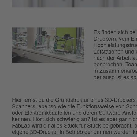
Es finden sich be
Druckern, vom Ein
Hochleistungsdruc
Lötstationen und 
nach der Arbeit a
besprechen. Team
in Zusammenarbeit
genauso ist es sp
Hier lernst du die Grundstruktur eines 3D-Druckers
Scanners, ebenso wie die Funktionsweise von Schr
oder Elektronikbauteilen und deren Software-Anst
kennen. Hört sich schwierig an? Ist es aber gar nic
FabLab wird dir alles Stück für Stück beigebracht, b
eigene 3D-Drucker in Betrieb genommen werden k