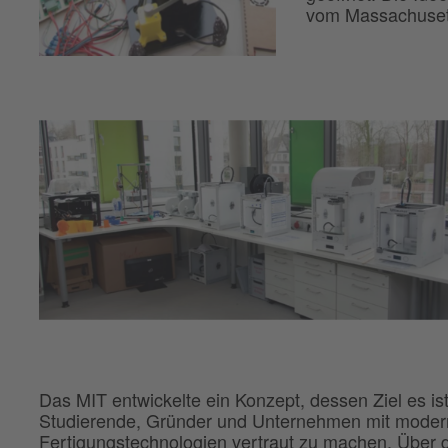
vom Massachusetts
Das MIT entwickelte ein Konzept, dessen Ziel es ist
Studierende, Gründer und Unternehmen mit mode
Fertigungstechnologien vertraut zu machen. Über d