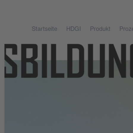
Startseite
HDGI
Produkt
Proz