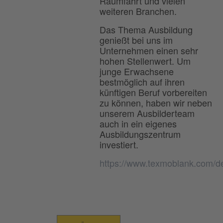
Raumfahrt und vielen
weiteren Branchen.
Das Thema Ausbildung
genießt bei uns im
Unternehmen einen sehr
hohen Stellenwert. Um
junge Erwachsene
bestmöglich auf ihren
künftigen Beruf vorbereiten
zu können, haben wir neben
unserem Ausbilderteam
auch in ein eigenes
Ausbildungszentrum
investiert.
https://www.texmoblank.com/d