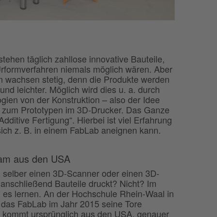
tehen täglich zahllose innovative Bauteile,
Urformverfahren niemals möglich wären. Aber
n wachsen stetig, denn die Produkte werden
nd leichter. Möglich wird dies u. a. durch
ien von der Konstruktion – also der Idee
is zum Prototypen im 3D-Drucker. Das Ganze
dditive Fertigung“. Hierbei ist viel Erfahrung
sich z. B. in einem FabLab aneignen kann.
kam aus den USA
 selber einen 3D-Scanner oder einen 3D-
anschließend Bauteile druckt? Nicht? Im
 es lernen. An der Hochschule Rhein-Waal in
 das FabLab im Jahr 2015 seine Tore
ee kommt ursprünglich aus den USA, genauer