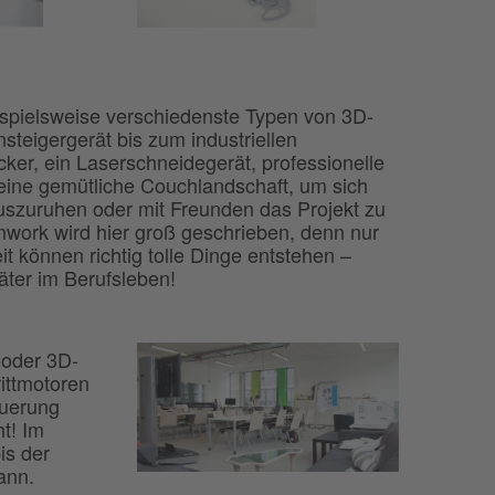
ispielsweise verschiedenste Typen von 3D-
steigergerät bis zum industriellen
ker, ein Laserschneidegerät, professionelle
eine gemütliche Couchlandschaft, um sich
uszuruhen oder mit Freunden das Projekt zu
work wird hier groß geschrieben, denn nur
 können richtig tolle Dinge entstehen –
äter im Berufsleben!
 oder 3D-
ittmotoren
euerung
ht! Im
is der
ann.