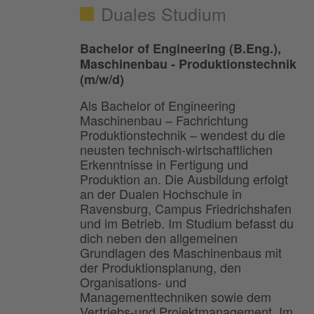
Duales Studium
Bachelor of Engineering (B.Eng.),
Maschinenbau - Produktionstechnik
(m/w/d)
Als Bachelor of Engineering
Maschinenbau – Fachrichtung
Produktionstechnik – wendest du die
neusten technisch-wirtschaftlichen
Erkenntnisse in Fertigung und
Produktion an. Die Ausbildung erfolgt
an der Dualen Hochschule in
Ravensburg, Campus Friedrichshafen
und im Betrieb. Im Studium befasst du
dich neben den allgemeinen
Grundlagen des Maschinenbaus mit
der Produktionsplanung, den
Organisations- und
Managementtechniken sowie dem
Vertriebs-und Projektmanagement. Im