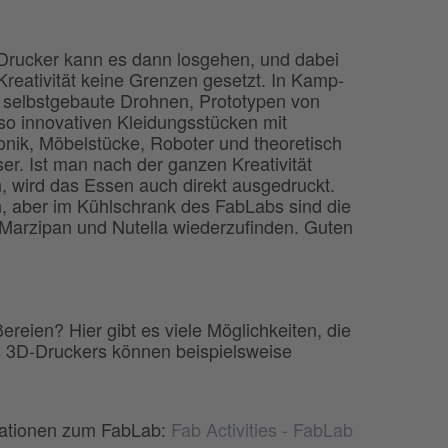
Drucker kann es dann losgehen, und dabei
Kreativität keine Grenzen gesetzt. In Kamp-
n selbstgebaute Drohnen, Prototypen von
so innovativen Kleidungsstücken mit
tronik, Möbelstücke, Roboter und theoretisch
r. Ist man nach der ganzen Kreativität
 wird das Essen auch direkt ausgedruckt.
an, aber im Kühlschrank des FabLabs sind die
Marzipan und Nutella wiederzufinden. Guten
eien? Hier gibt es viele Möglichkeiten, die
es 3D-Druckers können beispielsweise
ormationen zum FabLab:
Fab Activities - FabLab