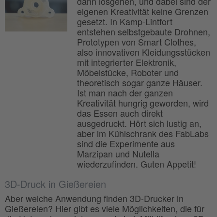
dann losgehen, und dabei sind der
eigenen Kreativität keine Grenzen
gesetzt. In Kamp-Lintfort
entstehen selbstgebaute Drohnen,
Prototypen von Smart Clothes,
also innovativen Kleidungsstücken
mit integrierter Elektronik,
Möbelstücke, Roboter und
theoretisch sogar ganze Häuser.
Ist man nach der ganzen
Kreativität hungrig geworden, wird
das Essen auch direkt
ausgedruckt. Hört sich lustig an,
aber im Kühlschrank des FabLabs
sind die Experimente aus
Marzipan und Nutella
wiederzufinden. Guten Appetit!
3D-Druck in Gießereien
Aber welche Anwendung finden 3D-Drucker in
Gießereien? Hier gibt es viele Möglichkeiten, die für