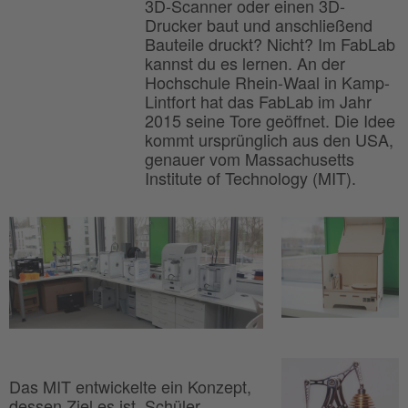
3D-Scanner oder einen 3D-
Drucker baut und anschließend
Bauteile druckt? Nicht? Im FabLab
kannst du es lernen. An der
Hochschule Rhein-Waal in Kamp-
Lintfort hat das FabLab im Jahr
2015 seine Tore geöffnet. Die Idee
kommt ursprünglich aus den USA,
genauer vom Massachusetts
Institute of Technology (MIT).
Das MIT entwickelte ein Konzept,
dessen Ziel es ist, Schüler,