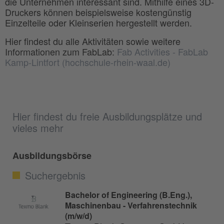
die Unternehmen interessant sind. Mithilfe eines 3D-
Druckers können beispielsweise kostengünstig
Einzelteile oder Kleinserien hergestellt werden.
Hier findest du alle Aktivitäten sowie weitere
Informationen zum FabLab:
Fab Activities - FabLab
Kamp-Lintfort (hochschule-rhein-waal.de)
Hier findest du freie Ausbildungsplätze und
vieles mehr
Ausbildungsbörse
Suchergebnis
Bachelor of Engineering (B.Eng.),
Maschinenbau - Verfahrenstechnik
(m/w/d)