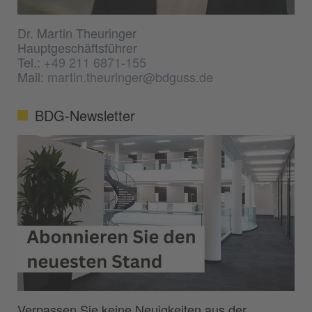
Dr. Martin Theuringer
Hauptgeschäftsführer
Tel.:
+49 211 6871-155
Mail:
martin.theuringer@bdguss.de
BDG-Newsletter
Verpassen Sie keine Neuigkeiten aus der