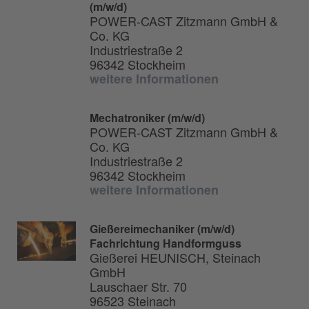
(m/w/d)
POWER-CAST Zitzmann GmbH &
Co. KG
Industriestraße 2
96342 Stockheim
weitere Informationen
Mechatroniker (m/w/d)
POWER-CAST Zitzmann GmbH &
Co. KG
Industriestraße 2
96342 Stockheim
weitere Informationen
Gießereimechaniker (m/w/d)
Fachrichtung Handformguss
Gießerei HEUNISCH, Steinach
GmbH
Lauschaer Str. 70
96523 Steinach