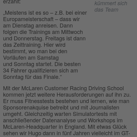
erzählt:
kümmert sich
das Team
„Meistens ist es so – z.B. bei einer
Europameisterschaft – dass wir
am Dienstag anreisen. Dann
folgen die Trainings am Mittwoch
und Donnerstag. Freitags ist dann
das Zeittraining. Hier wird
bestimmt, wo man bei den
Vorläufen am Samstag
und Sonntag startet. Die besten
34 Fahrer qualifizieren sich am
Sonntag für das Finale.“
Mit der McLaren Customer Racing Driving School
kommen jetzt weitere Herausforderungen auf ihn zu.
Er muss Fitnesstests bestehen und lernen, wie man
Sponsorenakquise betreibt und mit Journalisten
umgeht. Gleichzeitig warten Simulatortests mit
anschließender Datenanalyse und Workshops im
McLaren-Headquarter in England. Mit etwas Glück
sehen wir Hugo dann in fünf Jahren vielleicht im GT-