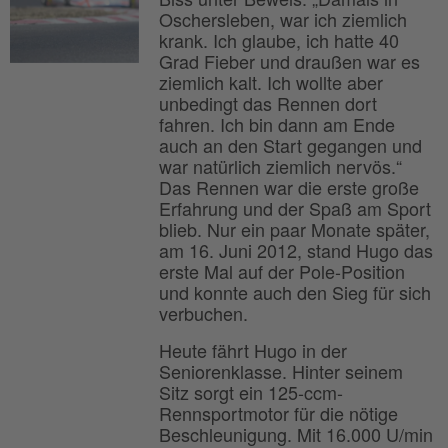
Oschersleben, war ich ziemlich
krank. Ich glaube, ich hatte 40
Grad Fieber und draußen war es
ziemlich kalt. Ich wollte aber
unbedingt das Rennen dort
fahren. Ich bin dann am Ende
auch an den Start gegangen und
war natürlich ziemlich nervös.“
Das Rennen war die erste große
Erfahrung und der Spaß am Sport
blieb. Nur ein paar Monate später,
am 16. Juni 2012, stand Hugo das
erste Mal auf der Pole-Position
und konnte auch den Sieg für sich
verbuchen.
Heute fährt Hugo in der
Seniorenklasse. Hinter seinem
Sitz sorgt ein 125-ccm-
Rennsportmotor für die nötige
Beschleunigung. Mit 16.000 U/min