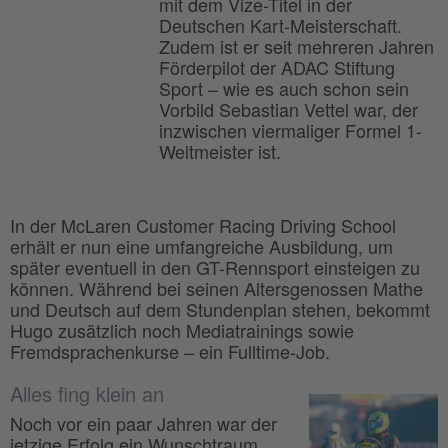
mit dem Vize-Titel in der
Deutschen Kart-Meisterschaft.
Zudem ist er seit mehreren Jahren
Förderpilot der ADAC Stiftung
Sport – wie es auch schon sein
Vorbild Sebastian Vettel war, der
inzwischen viermaliger Formel 1-
Weltmeister ist.
In der McLaren Customer Racing Driving School
erhält er nun eine umfangreiche Ausbildung, um
später eventuell in den GT-Rennsport einsteigen zu
können. Während bei seinen Altersgenossen Mathe
und Deutsch auf dem Stundenplan stehen, bekommt
Hugo zusätzlich noch Mediatrainings sowie
Fremdsprachenkurse – ein Fulltime-Job.
Alles fing klein an
Noch vor ein paar Jahren war der
jetzige Erfolg ein Wunschtraum.