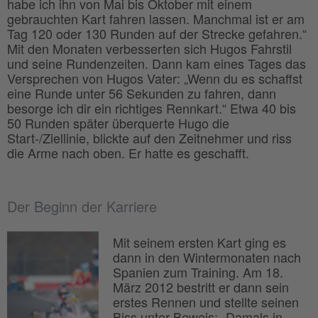
habe ich ihn von Mai bis Oktober mit einem
gebrauchten Kart fahren lassen. Manchmal ist er am
Tag 120 oder 130 Runden auf der Strecke gefahren.“
Mit den Monaten verbesserten sich Hugos Fahrstil
und seine Rundenzeiten. Dann kam eines Tages das
Versprechen von Hugos Vater: „Wenn du es schaffst
eine Runde unter 56 Sekunden zu fahren, dann
besorge ich dir ein richtiges Rennkart.“ Etwa 40 bis
50 Runden später überquerte Hugo die
Start-/Ziellinie, blickte auf den Zeitnehmer und riss
die Arme nach oben. Er hatte es geschafft.
Der Beginn der Karriere
Mit seinem ersten Kart ging es
dann in den Wintermonaten nach
Spanien zum Training. Am 18.
März 2012 bestritt er dann sein
erstes Rennen und stellte seinen
Biss unter Beweis: „Damals in