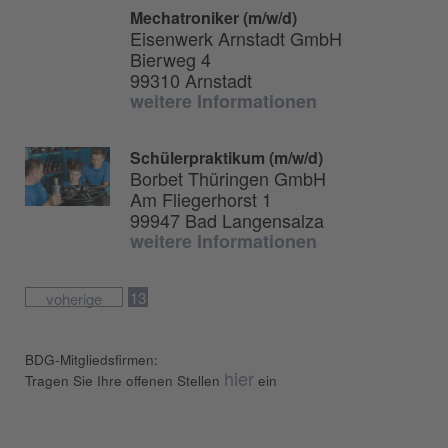
Mechatroniker (m/w/d)
Eisenwerk Arnstadt GmbH
Bierweg 4
99310 Arnstadt
weitere Informationen
Schülerpraktikum (m/w/d)
Borbet Thüringen GmbH
Am Fliegerhorst 1
99947 Bad Langensalza
weitere Informationen
13
voherige
BDG-Mitgliedsfirmen:
hier
Tragen Sie Ihre offenen Stellen
ein