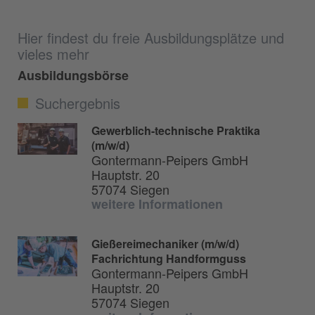
Hier findest du freie Ausbildungsplätze und
vieles mehr
Ausbildungsbörse
Suchergebnis
Gewerblich-technische Praktika
(m/w/d)
Gontermann-Peipers GmbH
Hauptstr. 20
57074 Siegen
weitere Informationen
Gießereimechaniker (m/w/d)
Fachrichtung Handformguss
Gontermann-Peipers GmbH
Hauptstr. 20
57074 Siegen