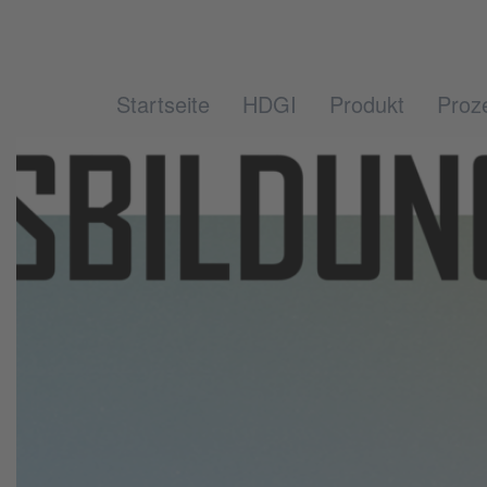
Startseite
HDGI
Produkt
Proz