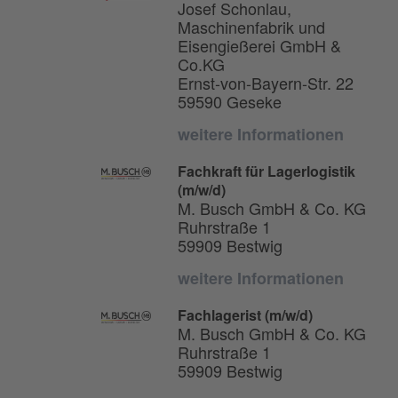
Josef Schonlau,
Maschinenfabrik und
Eisengießerei GmbH &
Co.KG
Ernst-von-Bayern-Str. 22
59590 Geseke
weitere Informationen
Fachkraft für Lagerlogistik
(m/w/d)
M. Busch GmbH & Co. KG
Ruhrstraße 1
59909 Bestwig
weitere Informationen
Fachlagerist (m/w/d)
M. Busch GmbH & Co. KG
Ruhrstraße 1
59909 Bestwig