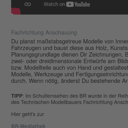
Fachrichtung Anschauung
Du planst maßstabsgetreue Modelle von Inn
Fahrzeugen und baust diese aus Holz, Kunstst
Planungsgrundlage dienen Dir Zeichnungen, Bi
zwei- oder dreidimensionale Entwürfe am Bild
bzw. Modellteile auch von Hand und gestaltest
Modelle, Werkzeuge und Fertigungseinrichtun
durch. Wenn nötig, änderst Du bestehende A
: Im Schulfernsehen des BR wurde in der Reihe
TIPP
des Technischen Modellbauers Fachrichtung Anscha
Hier geht's zur
BR-Mediathek