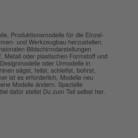
ile, Produktionsmodelle für die Einzel-
ormen- und Werkzeugbau herzustellen.
sionalen Bildschirmdarstellungen
f, Metall oder plastischen Formstoff und
Designmodelle oder Urmodelle in
n sägst, feilst, schleifst, bohrst,
er ist es erforderlich, Modelle neu
dene Modelle ändern. Spezielle
el dafür stellst Du zum Teil selbst her.