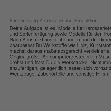
Fachrichtung Karosserie und Produktion
Deine Aufgabe ist es, Modelle für Karosseriete
und Serienfertigung sowie Modelle für den F
Nach Konstruktionszeichnungen und dreidimen
bearbeitest Du Werkstoffe wie Holz, Kunststof
machst daraus maßstabsgerecht verkleinerte 
Originalgröße. An computergesteuerten Maschine
drehst und fräst Du die Werkstücke. Nicht imm
anzufertigen, gelegentlich lassen sich vorhan
Werkzeuge, Zubehörteile und sonstige Hilfsmitt