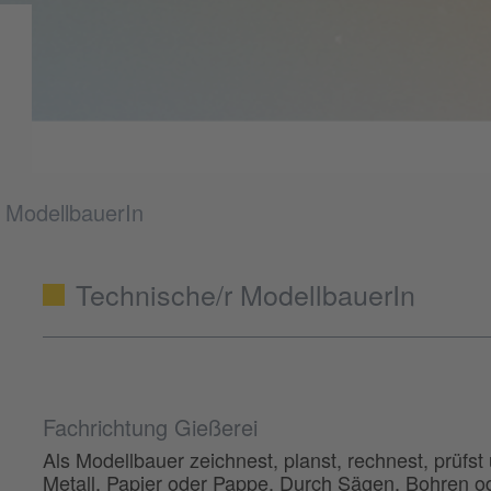
 ModellbauerIn
Technische/r ModellbauerIn
Fachrichtung Gießerei
Als Modellbauer zeichnest, planst, rechnest, prüfst
Metall, Papier oder Pappe. Durch Sägen, Bohren ode