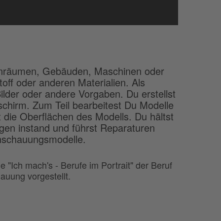
enräumen, Gebäuden, Maschinen oder
off oder anderen Materialien. Als
lder oder andere Vorgaben. Du erstellst
schirm. Zum Teil bearbeitest Du Modelle
 die Oberflächen des Modells. Du hältst
gen instand und führst Reparaturen
nschauungsmodelle.
 "Ich mach's - Berufe im Portrait" der Beruf
uung vorgestellt.