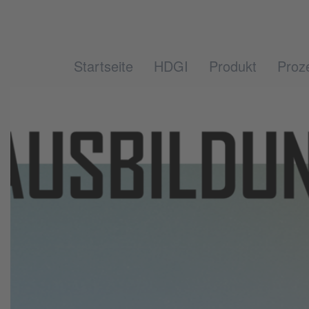
Startseite
HDGI
Produkt
Proz