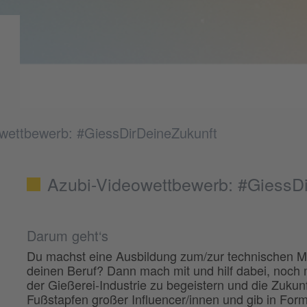
wettbewerb: #GiessDirDeineZukunft
Azubi-Videowettbewerb: #GiessD
Darum geht‘s
Du machst eine Ausbildung zum/zur technischen Mo
deinen Beruf? Dann mach mit und hilf dabei, noch
der Gießerei-Industrie zu begeistern und die Zukunft
Fußstapfen großer Influencer/innen und gib in For