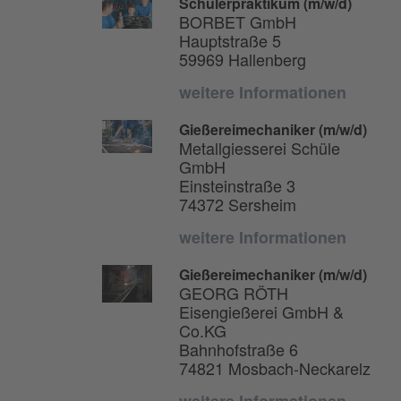
Schülerpraktikum (m/w/d)
BORBET GmbH
Hauptstraße 5
59969 Hallenberg
weitere Informationen
Gießereimechaniker (m/w/d)
Metallgiesserei Schüle
GmbH
Einsteinstraße 3
74372 Sersheim
weitere Informationen
Gießereimechaniker (m/w/d)
GEORG RÖTH
Eisengießerei GmbH &
Co.KG
Bahnhofstraße 6
74821 Mosbach-Neckarelz
weitere Informationen