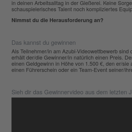
in deinen Arbeitsalltag in der Gießerei. Keine Sorg
schauspielerisches Talent noch kompliziertes Equi
Nimmst du die Herausforderung an?
Das kannst du gewinnen
Als Teilnehmer/in am Azubi-Videowettbewerb sind d
erhält der/die Gewinner/in natürlich einen Preis. D
einen Geldgewinn in Höhe von 1.500 €, den er/sie a
einen Führerschein oder ein Team-Event seiner/ih
Sieh dir das Gewinnervideo aus dem letzten 