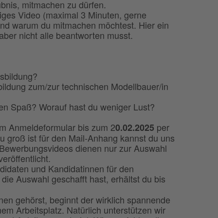
ubnis, mitmachen zu dürfen.
ges Video (maximal 3 Minuten, gerne
t und warum du mitmachen möchtest. Hier ein
 aber nicht alle beantworten musst.
sbildung?
bildung zum/zur technischen Modellbauer/in
ten Spaß? Worauf hast du weniger Lust?
m Anmeldeformular bis zum 2
per
0.02.2025
u groß ist für den Mail-Anhang kannst du uns
 Bewerbungsvideos dienen nur zur Auswahl
röffentlicht.
didaten und Kandidatinnen für den
ie Auswahl geschafft hast, erhältst du bis
en gehörst, beginnt der wirklich spannende
em Arbeitsplatz. Natürlich unterstützen wir