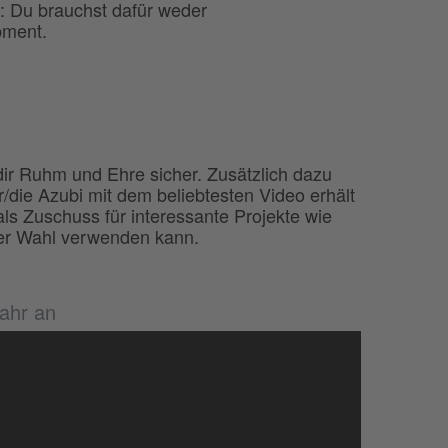
e: Du brauchst dafür weder
pment.
ir Ruhm und Ehre sicher. Zusätzlich dazu
er/die Azubi mit dem beliebtesten Video erhält
ls Zuschuss für interessante Projekte wie
rer Wahl verwenden kann.
Jahr an