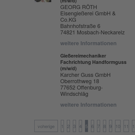
(m/w/d)
GEORG RÖTH
Eisengießerei GmbH &
Co.KG
Bahnhofstraße 6
74821 Mosbach-Neckarelz
weitere Informationen
Gießereimechaniker
Fachrichtung Handformguss
(m/w/d)
Karcher Guss GmbH
Oberrothweg 18
77652 Offenburg-
Windschläg
weitere Informationen
voherige
1
2
3
4
5
6
7
8
9
10
11
1