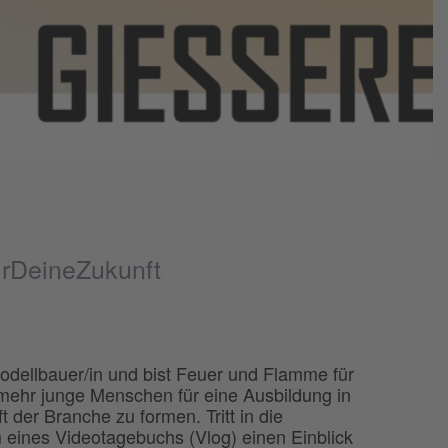
irDeineZukunft
dellbauer/in und bist Feuer und Flamme für
 mehr junge Menschen für eine Ausbildung in
 der Branche zu formen. Tritt in die
m eines Videotagebuchs (Vlog) einen Einblick