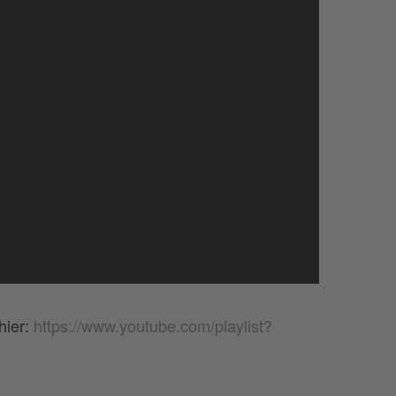
hier:
https://www.youtube.com/playlist?