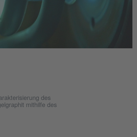
rakterisierung des
lgraphit mithilfe des