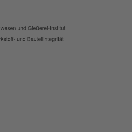
esen und Gießerei-Institut
off- und Bauteilintegrität