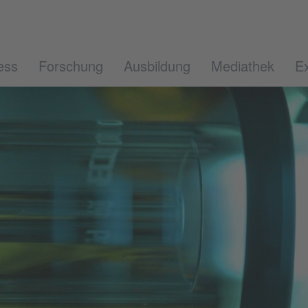
ess
Forschung
Ausbildung
Mediathek
Ex