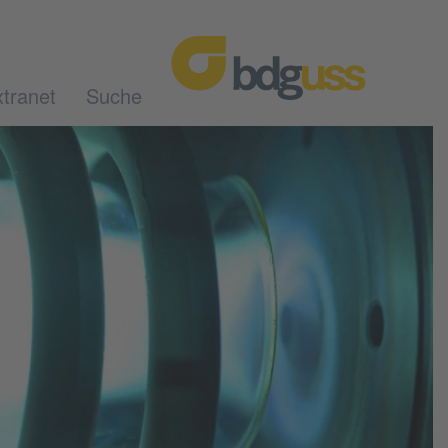
tranet
Suche