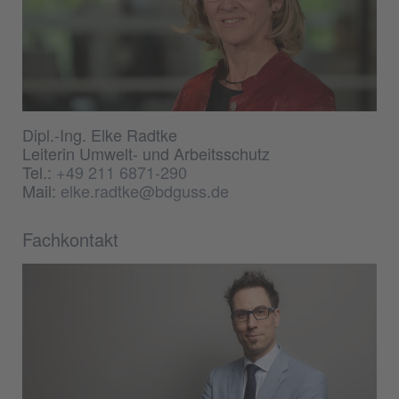
Dipl.-Ing. Elke Radtke
Leiterin Umwelt- und Arbeitsschutz
Tel.:
+49 211 6871-290
Mail:
elke.radtke@bdguss.de
Fachkontakt