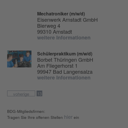
Mechatroniker (m/w/d)
Eisenwerk Arnstadt GmbH
Bierweg 4
99310 Arnstadt
weitere Informationen
Schülerpraktikum (m/w/d)
Borbet Thüringen GmbH
Am Fliegerhorst 1
99947 Bad Langensalza
weitere Informationen
13
voherige
BDG-Mitgliedsfirmen:
hier
Tragen Sie Ihre offenen Stellen
ein