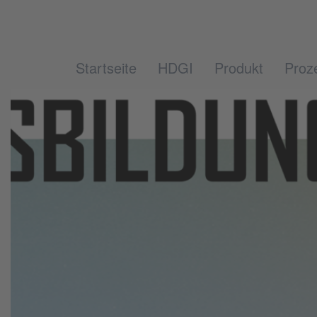
Startseite
HDGI
Produkt
Proz