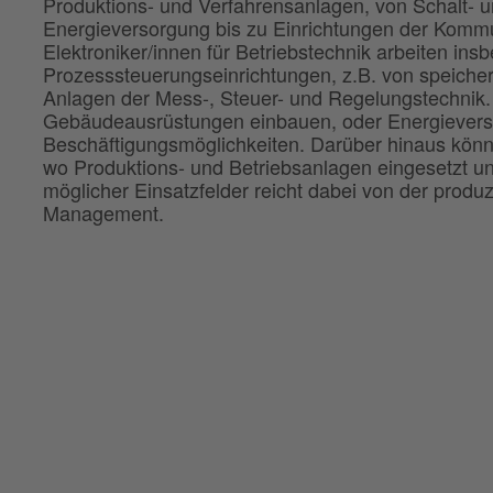
Produktions- und Verfahrensanlagen, von Schalt- 
Energieversorgung bis zu Einrichtungen der Kommu
Elektroniker/innen für Betriebstechnik arbeiten insbe
Prozesssteuerungseinrichtungen, z.B. von speich
Anlagen der Mess-, Steuer- und Regelungstechnik. E
Gebäudeausrüstungen einbauen, oder Energieverso
Beschäftigungsmöglichkeiten. Darüber hinaus könne
wo Produktions- und Betriebsanlagen eingesetzt u
möglicher Einsatzfelder reicht dabei von der produz
Management.