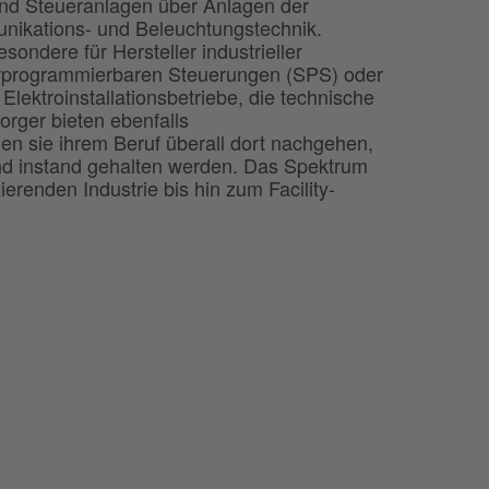
und Steueranlagen über Anlagen der
nikations- und Beleuchtungstechnik.
sondere für Hersteller industrieller
erprogrammierbaren Steuerungen (SPS) oder
lektroinstallationsbetriebe, die technische
rger bieten ebenfalls
n sie ihrem Beruf überall dort nachgehen,
nd instand gehalten werden. Das Spektrum
ierenden Industrie bis hin zum Facility-