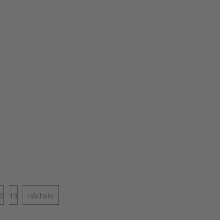
2
13
nächste