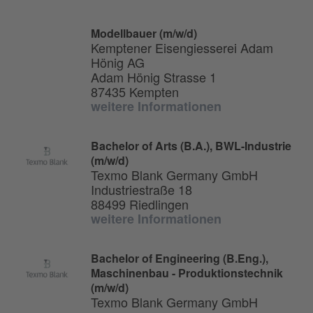
Modellbauer (m/w/d)
Kemptener Eisengiesserei Adam
Hönig AG
Adam Hönig Strasse 1
87435 Kempten
weitere Informationen
Bachelor of Arts (B.A.), BWL-Industrie
(m/w/d)
Texmo Blank Germany GmbH
Industriestraße 18
88499 Riedlingen
weitere Informationen
Bachelor of Engineering (B.Eng.),
Maschinenbau - Produktionstechnik
(m/w/d)
Texmo Blank Germany GmbH