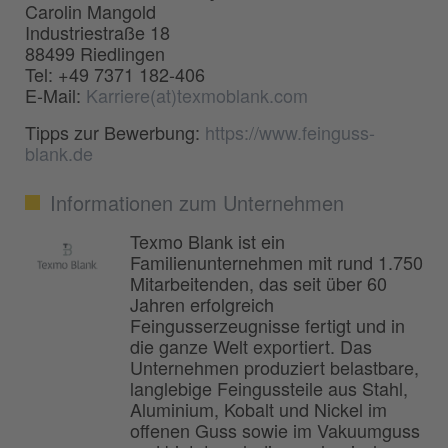
Carolin Mangold
Industriestraße 18
88499 Riedlingen
Tel: +49 7371 182-406
E-Mail:
Karriere(at)texmoblank.com
Tipps zur Bewerbung:
https://www.feinguss-
blank.de
Informationen zum Unternehmen
Texmo Blank ist ein
Familienunternehmen mit rund 1.750
Mitarbeitenden, das seit über 60
Jahren erfolgreich
Feingusserzeugnisse fertigt und in
die ganze Welt exportiert. Das
Unternehmen produziert belastbare,
langlebige Feingussteile aus Stahl,
Aluminium, Kobalt und Nickel im
offenen Guss sowie im Vakuumguss