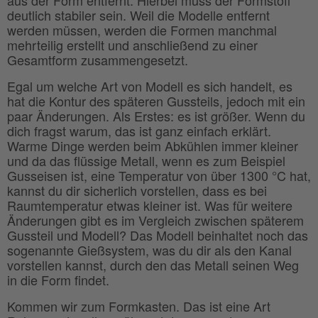
deutlich stabiler sein. Weil die Modelle entfernt
werden müssen, werden die Formen manchmal
mehrteilig erstellt und anschließend zu einer
Gesamtform zusammengesetzt.
Egal um welche Art von Modell es sich handelt, es
hat die Kontur des späteren Gussteils, jedoch mit ein
paar Änderungen. Als Erstes: es ist größer. Wenn du
dich fragst warum, das ist ganz einfach erklärt.
Warme Dinge werden beim Abkühlen immer kleiner
und da das flüssige Metall, wenn es zum Beispiel
Gusseisen ist, eine Temperatur von über 1300 °C hat,
kannst du dir sicherlich vorstellen, dass es bei
Raumtemperatur etwas kleiner ist. Was für weitere
Änderungen gibt es im Vergleich zwischen späterem
Gussteil und Modell? Das Modell beinhaltet noch das
sogenannte Gießsystem, was du dir als den Kanal
vorstellen kannst, durch den das Metall seinen Weg
in die Form findet.
Kommen wir zum Formkasten. Das ist eine Art