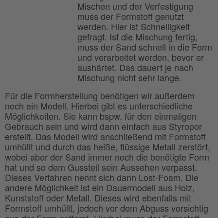
Mischen und der Verfestigung
muss der Formstoff genutzt
werden. Hier ist Schnelligkeit
gefragt. Ist die Mischung fertig,
muss der Sand schnell in die Form
und verarbeitet werden, bevor er
aushärtet. Das dauert je nach
Mischung nicht sehr lange.
Für die Formherstellung benötigen wir außerdem
noch ein Modell. Hierbei gibt es unterschiedliche
Möglichkeiten. Sie kann bspw. für den einmaligen
Gebrauch sein und wird dann einfach aus Styropor
erstellt. Das Modell wird anschließend mit Formstoff
umhüllt und durch das heiße, flüssige Metall zerstört,
wobei aber der Sand immer noch die benötigte Form
hat und so dem Gussteil sein Aussehen verpasst.
Dieses Verfahren nennt sich dann Lost-Foam. Die
andere Möglichkeit ist ein Dauermodell aus Holz,
Kunststoff oder Metall. Dieses wird ebenfalls mit
Formstoff umhüllt, jedoch vor dem Abguss vorsichtig
aus der Form entfernt. Hierbei muss der Formstoff