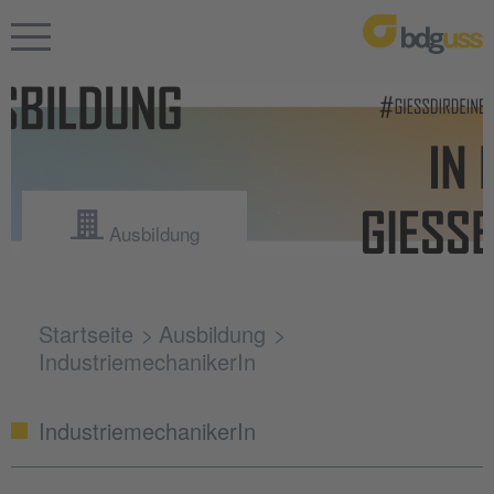
Ausbildung
Startseite
Ausbildung
IndustriemechanikerIn
IndustriemechanikerIn