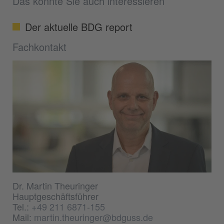
Das könnte Sie auch interessieren
Der aktuelle BDG report
Fachkontakt
Dr. Martin Theuringer
Hauptgeschäftsführer
Tel.:
+49 211 6871-155
Mail:
martin.theuringer@bdguss.de