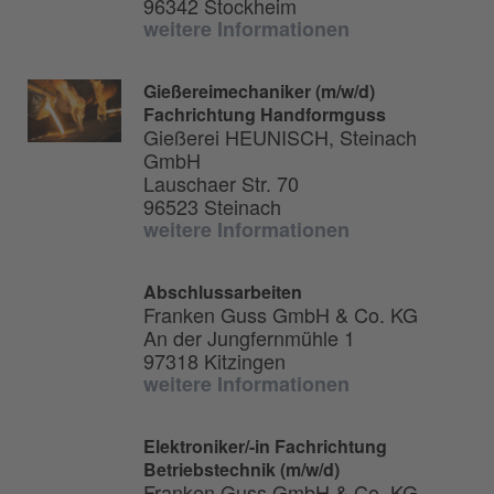
96342 Stockheim
weitere Informationen
Gießereimechaniker (m/w/d)
Fachrichtung Handformguss
Gießerei HEUNISCH, Steinach
GmbH
Lauschaer Str. 70
96523 Steinach
weitere Informationen
Abschlussarbeiten
Franken Guss GmbH & Co. KG
An der Jungfernmühle 1
97318 Kitzingen
weitere Informationen
Elektroniker/-in Fachrichtung
Betriebstechnik (m/w/d)
Franken Guss GmbH & Co. KG