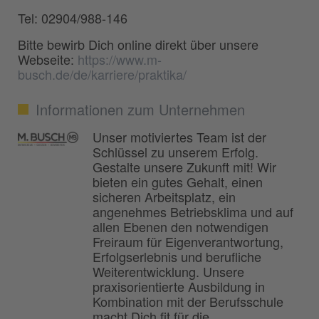
Tel: 02904/988-146
Bitte bewirb Dich online direkt über unsere
Webseite:
https://www.m-
busch.de/de/karriere/praktika/
Informationen zum Unternehmen
Unser motiviertes Team ist der
Schlüssel zu unserem Erfolg.
Gestalte unsere Zukunft mit! Wir
bieten ein gutes Gehalt, einen
sicheren Arbeitsplatz, ein
angenehmes Betriebsklima und auf
allen Ebenen den notwendigen
Freiraum für Eigenverantwortung,
Erfolgserlebnis und berufliche
Weiterentwicklung. Unsere
praxisorientierte Ausbildung in
Kombination mit der Berufsschule
macht Dich fit für die