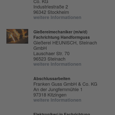
Co. KG
Industriestraße 2
96342 Stockheim
weitere Informationen
Gießereimechaniker (m/w/d)
Fachrichtung Handformguss
Gießerei HEUNISCH, Steinach
GmbH
Lauschaer Str. 70
96523 Steinach
weitere Informationen
Abschlussarbeiten
Franken Guss GmbH & Co. KG
An der Jungfernmühle 1
97318 Kitzingen
weitere Informationen
Elektroniker/-in Fachrichtung