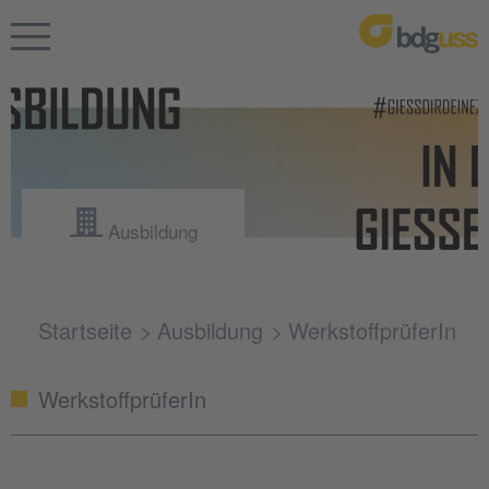
Ausbildung
Startseite
Ausbildung
WerkstoffprüferIn
WerkstoffprüferIn