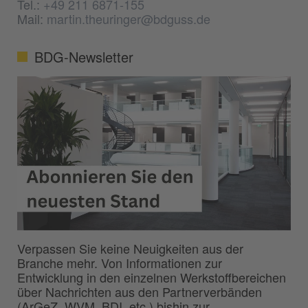
Tel.:
+49 211 6871-155
Mail:
martin.theuringer@bdguss.de
BDG-Newsletter
Verpassen Sie keine Neuigkeiten aus der
Branche mehr. Von Informationen zur
Entwicklung in den einzelnen Werkstoffbereichen
über Nachrichten aus den Partnerverbänden
(ArGeZ, WVM, BDI, etc.) bishin zur