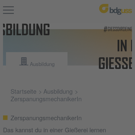
Ausbildung
Startseite
Ausbildung
ZerspanungsmechanikerIn
ZerspanungsmechanikerIn
Das kannst du in einer Gießerei lernen