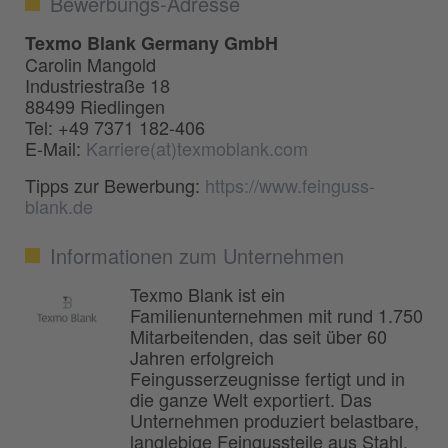
Bewerbungs-Adresse
Texmo Blank Germany GmbH
Carolin Mangold
Industriestraße 18
88499 Riedlingen
Tel: +49 7371 182-406
E-Mail:
Karriere(at)texmoblank.com
Tipps zur Bewerbung:
https://www.feinguss-
blank.de
Informationen zum Unternehmen
Texmo Blank ist ein
Familienunternehmen mit rund 1.750
Mitarbeitenden, das seit über 60
Jahren erfolgreich
Feingusserzeugnisse fertigt und in
die ganze Welt exportiert. Das
Unternehmen produziert belastbare,
langlebige Feingussteile aus Stahl,