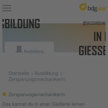
Ausbildung
Startseite
Ausbildung
ZerspanungsmechanikerIn
ZerspanungsmechanikerIn
Das kannst du in einer Gießerei lernen